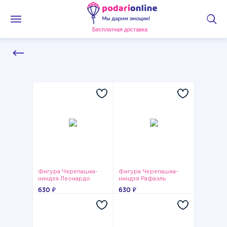
Бесплатная доставка
Фигура Черепашка-
Фигура Черепашка-
ниндзя Леонардо
ниндзя Рафаэль
630 ₽
630 ₽