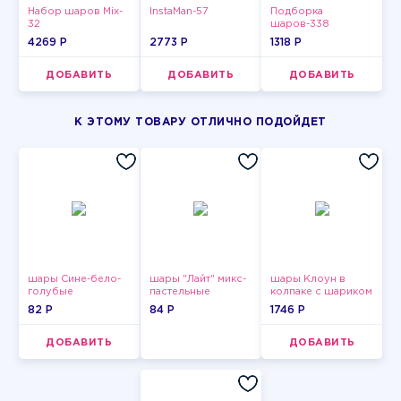
Набор шаров Mix-
InstaMan-57
Подборка
32
шаров-338
4269 P
2773 P
1318 P
ДОБАВИТЬ
ДОБАВИТЬ
ДОБАВИТЬ
К ЭТОМУ ТОВАРУ ОТЛИЧНО ПОДОЙДЕТ
шары Сине-бело-
шары "Лайт" микс-
шары Клоун в
голубые
пастельные
колпаке с шариком
пастельные
82 P
84 P
1746 P
ДОБАВИТЬ
ДОБАВИТЬ