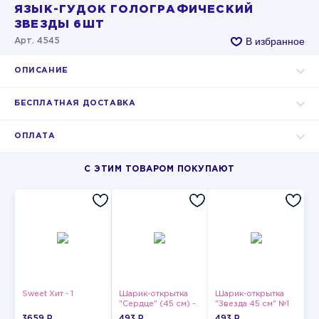
ЯЗЫК-ГУДОК ГОЛОГРАФИЧЕСКИЙ
ЗВЕЗДЫ 6ШТ
В избранное
Арт. 4545
ОПИСАНИЕ
БЕСПЛАТНАЯ ДОСТАВКА
ОПЛАТА
С ЭТИМ ТОВАРОМ ПОКУПАЮТ
Sweet Хит - 1
Шарик-открытка
Шарик-открытка
"Сердце" (45 см) -
"Звезда 45 см" №1
2
3659 P
493 P
493 P