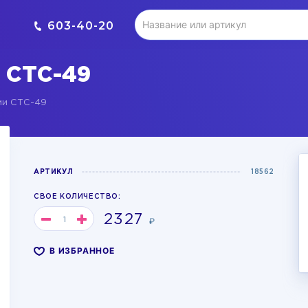
603-40-20
 СТС-49
ми СТС-49
АРТИКУЛ
18562
СВОЕ КОЛИЧЕСТВО:
2327
₽
В ИЗБРАННОЕ