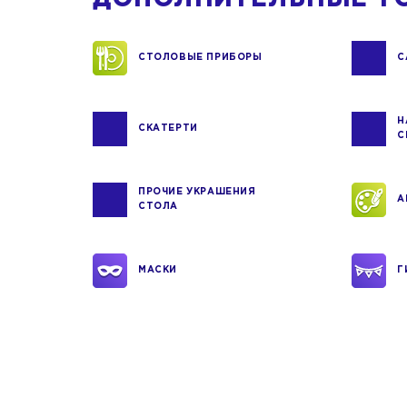
СТОЛОВЫЕ ПРИБОРЫ
С
Н
СКАТЕРТИ
С
ПРОЧИЕ УКРАШЕНИЯ
А
СТОЛА
МАСКИ
Г