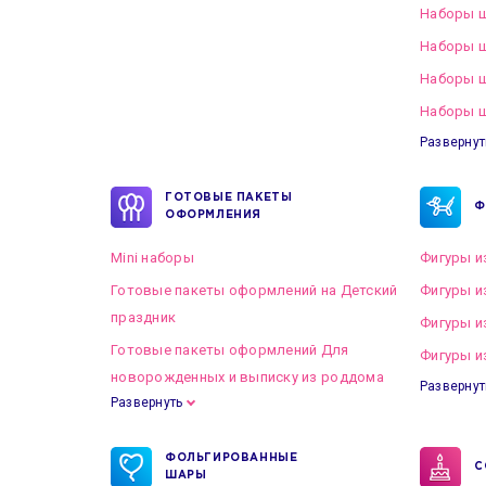
Наборы ш
Наборы ш
Наборы 
Наборы ш
Развернут
ГОТОВЫЕ ПАКЕТЫ
Ф
ОФОРМЛЕНИЯ
Mini наборы
Фигуры и
Готовые пакеты оформлений на Детский
Фигуры и
праздник
Фигуры и
Готовые пакеты оформлений Для
Фигуры и
новорожденных и выписку из роддома
Развернут
Развернуть
Готовые пакеты оформлений на Свадьбу
ФОЛЬГИРОВАННЫЕ
С
ШАРЫ