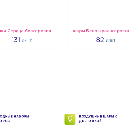
Шарики Сердца бело-розово-красные
2660
1637
131
82
₽/ШТ.
₽/ШТ.
ОДНЫЕ НАБОРЫ
ВОЗДУШНЫЕ ШАРЫ С
АРОВ
ДОСТАВКОЙ