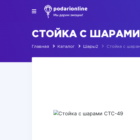
СТОЙКА С ШАРАМИ
Главная
Каталог
Шары2
Стойка с шара