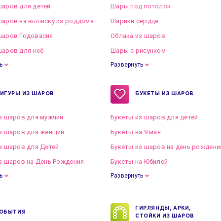
аров для детей
Шары под потолок
аров на выписку из роддома
Шарики сердце
шаров Годовасия
Облака из шаров
аров для неё
Шары с рисунком
ь
Развернуть
ИГУРЫ ИЗ ШАРОВ
БУКЕТЫ ИЗ ШАРОВ
з шаров для мужчин
Букеты из шаров для детей
з шаров для женщин
Букеты на 9 мая
з шаров для Детей
Букеты из шаров на день рождени
з шаров на День Рождения
Букеты на Юбилей
ь
Развернуть
ГИРЛЯНДЫ, АРКИ,
ОБЫТИЯ
СТОЙКИ ИЗ ШАРОВ