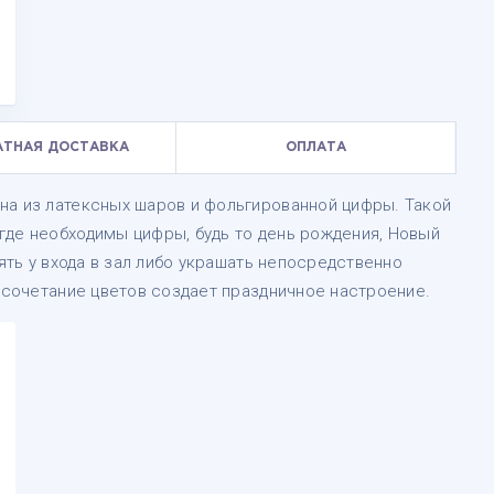
АТНАЯ ДОСТАВКА
ОПЛАТА
на из латексных шаров и фольгированной цифры. Такой
где необходимы цифры, будь то день рождения, Новый
оять у входа в зал либо украшать непосредственно
, сочетание цветов создает праздничное настроение.