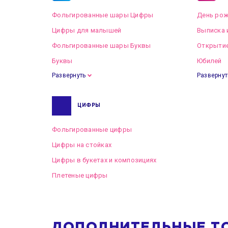
Фольгированные шары Цифры
День рож
Цифры для малышей
Выписка 
Фольгированные шары Буквы
Открытие
Буквы
Юбилей
Развернуть
Развернут
ЦИФРЫ
Фольгированные цифры
Цифры на стойках
Цифры в букетах и композициях
Плетеные цифры
ДОПОЛНИТЕЛЬНЫЕ Т