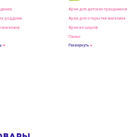
дения,
Арки для детских праздников
из роддома
Арки для открытия магазина
 магазина
Арки из шаров
Панно
ь
Развернуть
ОВАРЫ