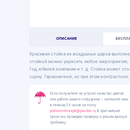
ОПИСАНИЕ
БЕСПЛ
Красивая стойка из воздушных шаров выполне
стойкой можно украсить любое мероприятие, 
Год, юбилей компании и т. д. Стойка может ст
сцену. Гармоничное, но при этом контрастное
Если получателя не устроит качество цветов
или работа нашего сотрудника – напишите нам,
в течение 24 часов на почту:
podarionlinespb@yandex.ru
.В кратчайшие
сроки мы проведем проверку и решим данную
проблему