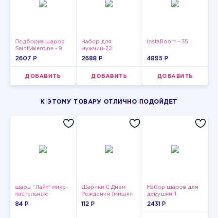
Подборка шаров
Набор для
InstaBoom - 35
SaintValentine - 9
мужчин-22
2607 P
2688 P
4895 P
ДОБАВИТЬ
ДОБАВИТЬ
ДОБАВИТЬ
К ЭТОМУ ТОВАРУ ОТЛИЧНО ПОДОЙДЕТ
шары "Лайт" микс-
Шарики С Днем
Набор шаров для
пастельные
Рождения (мишки
девушки-1
и тортики)
84 P
112 P
2431 P