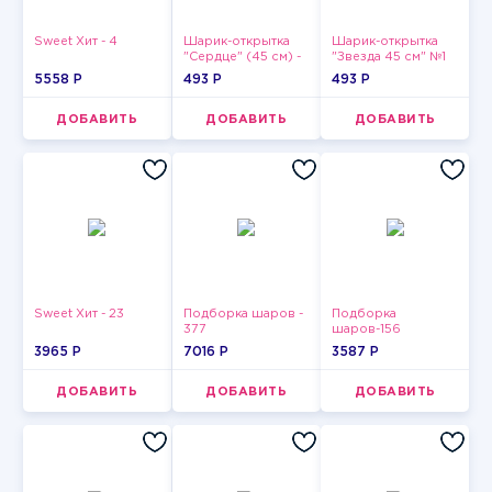
Sweet Хит - 4
Шарик-открытка
Шарик-открытка
"Сердце" (45 см) -
"Звезда 45 см" №1
2
5558 P
493 P
493 P
ДОБАВИТЬ
ДОБАВИТЬ
ДОБАВИТЬ
Sweet Хит - 23
Подборка шаров -
Подборка
377
шаров-156
3965 P
7016 P
3587 P
ДОБАВИТЬ
ДОБАВИТЬ
ДОБАВИТЬ