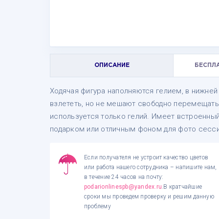
ОПИСАНИЕ
БЕСПЛ
Ходячая фигура наполняются гелием, в нижней
взлететь, но не мешают свободно перемещатьс
используется только гелий. Имеет встроенный
подарком или отличным фоном для фото сесси
Если получателя не устроит качество цветов
или работа нашего сотрудника – напишите нам,
в течение 24 часов на почту:
podarionlinespb@yandex.ru
.В кратчайшие
сроки мы проведем проверку и решим данную
проблему