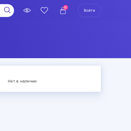
0
Войти
Нет в наличии