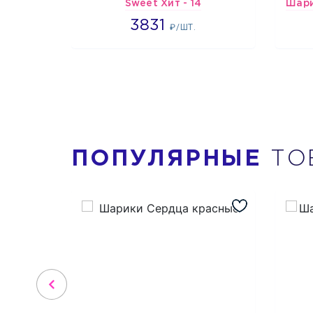
Sweet Хит - 14
3831
3831
₽/ШТ.
ПОПУЛЯРНЫЕ
ТО