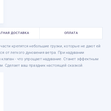
АТНАЯ ДОСТАВКА
ОПЛАТА
 части крепятся небольшие грузки, которые не дают ей
я от легкого дуновения ветра. При надувании
 клапан - что упрощает надувание. Станет эффектным
и. Сделает ваш праздник настоящей сказкой.