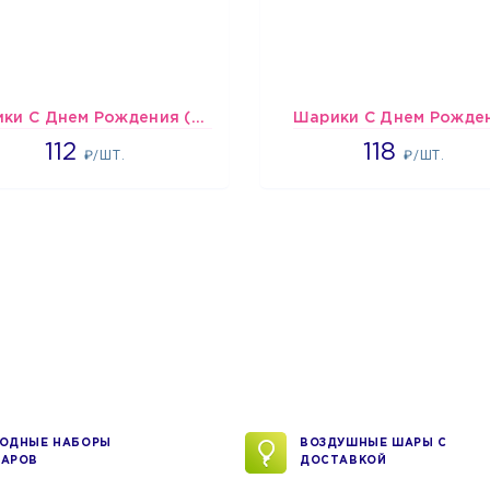
Шарики С Днем Рождения (мишки и тортики)
Шарики С Днем Рожде
1718
1808
112
118
₽/ШТ.
₽/ШТ.
ОДНЫЕ НАБОРЫ
ВОЗДУШНЫЕ ШАРЫ С
АРОВ
ДОСТАВКОЙ