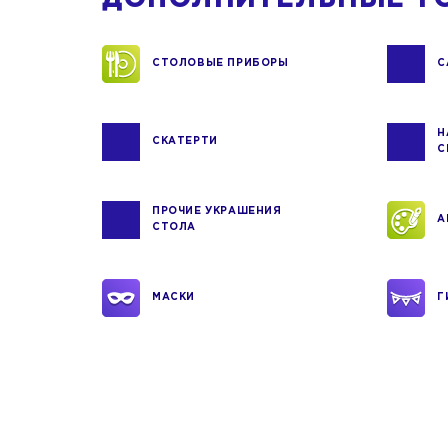
СТОЛОВЫЕ ПРИБОРЫ
С
Н
СКАТЕРТИ
С
ПРОЧИЕ УКРАШЕНИЯ
А
СТОЛА
МАСКИ
Г