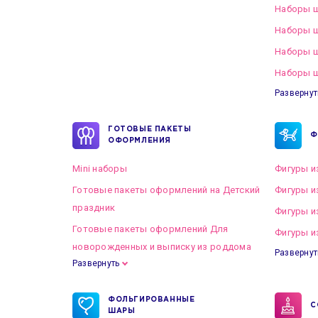
Наборы ш
Наборы ш
Наборы 
Наборы ш
Развернут
ГОТОВЫЕ ПАКЕТЫ
Ф
ОФОРМЛЕНИЯ
Mini наборы
Фигуры и
Готовые пакеты оформлений на Детский
Фигуры и
праздник
Фигуры и
Готовые пакеты оформлений Для
Фигуры и
новорожденных и выписку из роддома
Развернут
Развернуть
Готовые пакеты оформлений на Свадьбу
ФОЛЬГИРОВАННЫЕ
С
ШАРЫ