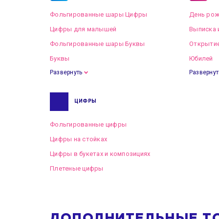
Фольгированные шары Цифры
День рож
Цифры для малышей
Выписка 
Фольгированные шары Буквы
Открытие
Буквы
Юбилей
Развернуть
Развернут
ЦИФРЫ
Фольгированные цифры
Цифры на стойках
Цифры в букетах и композициях
Плетеные цифры
ДОПОЛНИТЕЛЬНЫЕ Т