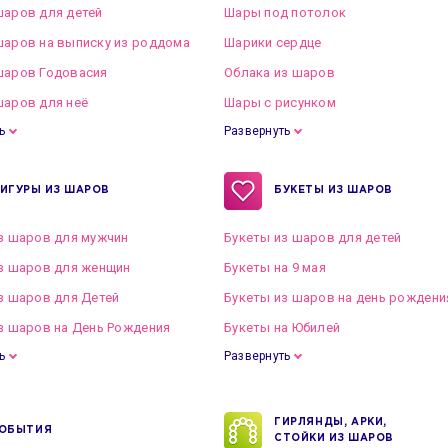
аров для детей
Шары под потолок
аров на выписку из роддома
Шарики сердце
шаров Годовасия
Облака из шаров
аров для неё
Шары с рисунком
ь
Развернуть
ИГУРЫ ИЗ ШАРОВ
БУКЕТЫ ИЗ ШАРОВ
з шаров для мужчин
Букеты из шаров для детей
з шаров для женщин
Букеты на 9 мая
з шаров для Детей
Букеты из шаров на день рождени
з шаров на День Рождения
Букеты на Юбилей
ь
Развернуть
ГИРЛЯНДЫ, АРКИ,
ОБЫТИЯ
СТОЙКИ ИЗ ШАРОВ