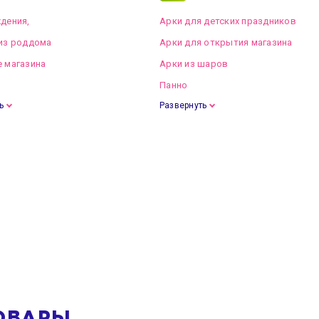
дения,
Арки для детских праздников
из роддома
Арки для открытия магазина
 магазина
Арки из шаров
Панно
ь
Развернуть
ОВАРЫ