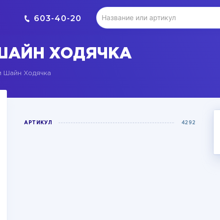
603-40-20
ШАЙН ХОДЯЧКА
 Шайн Ходячка
АРТИКУЛ
4292