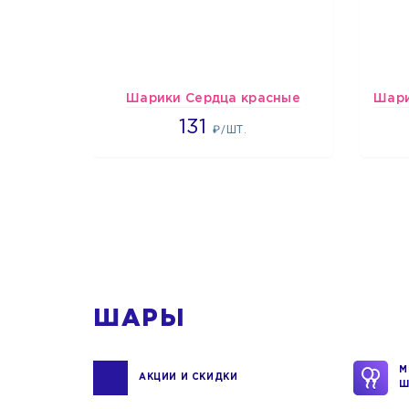
Шарики Сердца красные
2660
131
₽/ШТ.
1
ШАРЫ
М
АКЦИИ И СКИДКИ
Ш