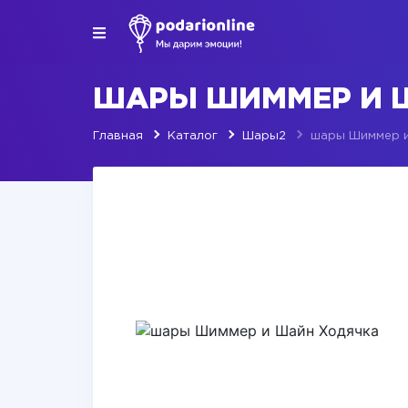
ШАРЫ ШИММЕР И 
Главная
Каталог
Шары2
шары Шиммер и