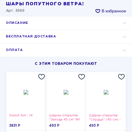
ШАРЫ ПОПУТНОГО ВЕТРА!
В избранное
Арт. 3669
ОПИСАНИЕ
БЕСПЛАТНАЯ ДОСТАВКА
ОПЛАТА
С ЭТИМ ТОВАРОМ ПОКУПАЮТ
Sweet Хит - 14
Шарик-открытка
Шарик-открытка
"Звезда 45 см" №1
"Сердце" (45 см) -
2
3831 P
493 P
493 P