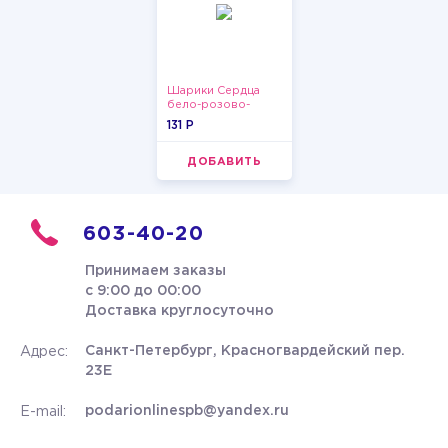
Шарики Сердца
бело-розово-
красные
131 P
ДОБАВИТЬ
603-40-20
Принимаем заказы
с 9:00 до 00:00
Доставка круглосуточно
Санкт-Петербург, Красногвардейский пер.
Адрес:
23Е
podarionlinespb@yandex.ru
E-mail: