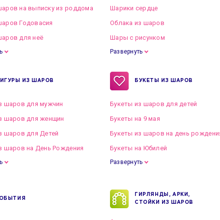
аров на выписку из роддома
Шарики сердце
шаров Годовасия
Облака из шаров
аров для неё
Шары с рисунком
ь
Развернуть
ИГУРЫ ИЗ ШАРОВ
БУКЕТЫ ИЗ ШАРОВ
з шаров для мужчин
Букеты из шаров для детей
з шаров для женщин
Букеты на 9 мая
з шаров для Детей
Букеты из шаров на день рождени
з шаров на День Рождения
Букеты на Юбилей
ь
Развернуть
ГИРЛЯНДЫ, АРКИ,
ОБЫТИЯ
СТОЙКИ ИЗ ШАРОВ