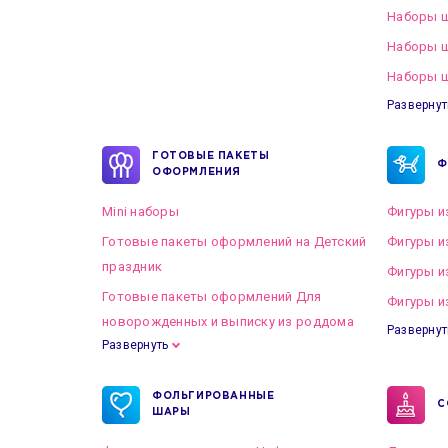
Наборы ш
Наборы 
Наборы ш
Развернут
ГОТОВЫЕ ПАКЕТЫ
Ф
ОФОРМЛЕНИЯ
Mini наборы
Фигуры и
Готовые пакеты оформлений на Детский
Фигуры и
праздник
Фигуры и
Готовые пакеты оформлений Для
Фигуры и
новорожденных и выписку из роддома
Развернут
Развернуть
Готовые пакеты оформлений на Свадьбу
ФОЛЬГИРОВАННЫЕ
С
ШАРЫ