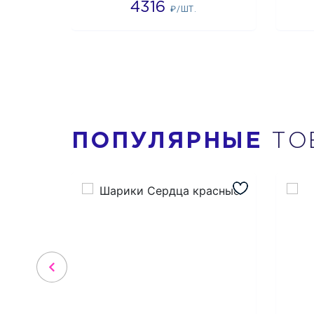
4316
₽/ШТ.
ПОПУЛЯРНЫЕ
ТО