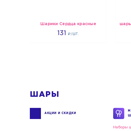
Шарики Сердца красные
2660
131
₽/ШТ.
1
ШАРЫ
М
АКЦИИ И СКИДКИ
Ш
Наборы ш