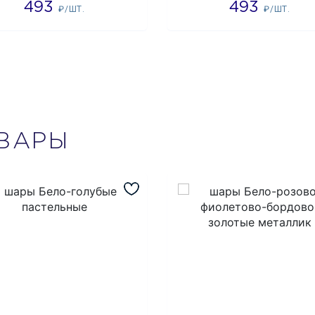
493
493
₽/ШТ.
₽/ШТ.
ВАРЫ