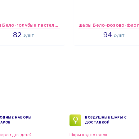
шары Бело-голубые пастельные
1637
1697
82
94
₽/ШТ.
₽/ШТ.
ОДНЫЕ НАБОРЫ
ВОЗДУШНЫЕ ШАРЫ С
АРОВ
ДОСТАВКОЙ
аров для детей
Шары под потолок