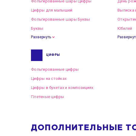
Фольгированные шары Цифры
День рож
Цифры для малышей
Выписка 
Фольгированные шары Буквы
Открытие
Буквы
Юбилей
Развернуть
Развернут
ЦИФРЫ
Фольгированные цифры
Цифры на стойках
Цифры в букетах и композициях
Плетеные цифры
ДОПОЛНИТЕЛЬНЫЕ Т