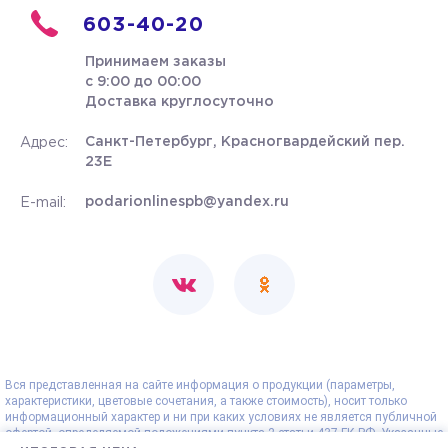
603-40-20
Принимаем заказы
с 9:00 до 00:00
Доставка круглосуточно
Санкт-Петербург, Красногвардейский пер.
Адрес:
23Е
podarionlinespb@yandex.ru
E-mail:
Вся представленная на сайте информация о продукции (параметры,
характеристики, цветовые сочетания, а также стоимость), носит только
информационный характер и ни при каких условиях не является публичной
офертой, определяемой положениями пункта 2 статьи 437 ГК РФ. Указанные