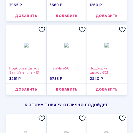
3965 P
3669 P
1260 P
ДОБАВИТЬ
ДОБАВИТЬ
ДОБАВИТЬ
Подборка шаров
InstaMan-58
Подборка
SaintValentine - 13
шаров-321
3261 P
6738 P
2540 P
ДОБАВИТЬ
ДОБАВИТЬ
ДОБАВИТЬ
К ЭТОМУ ТОВАРУ ОТЛИЧНО ПОДОЙДЕТ