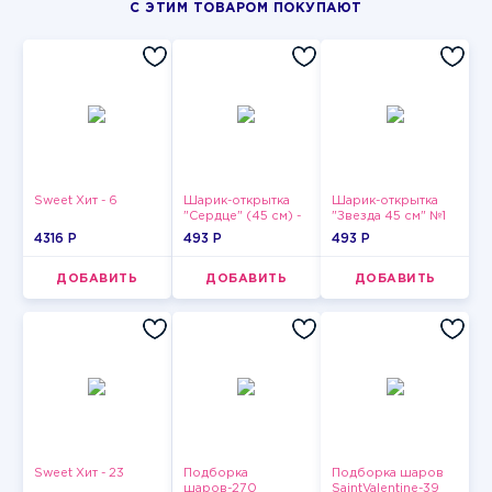
С ЭТИМ ТОВАРОМ ПОКУПАЮТ
Sweet Хит - 6
Шарик-открытка
Шарик-открытка
"Сердце" (45 см) -
"Звезда 45 см" №1
2
4316 P
493 P
493 P
ДОБАВИТЬ
ДОБАВИТЬ
ДОБАВИТЬ
Sweet Хит - 23
Подборка
Подборка шаров
шаров-270
SaintValentine-39