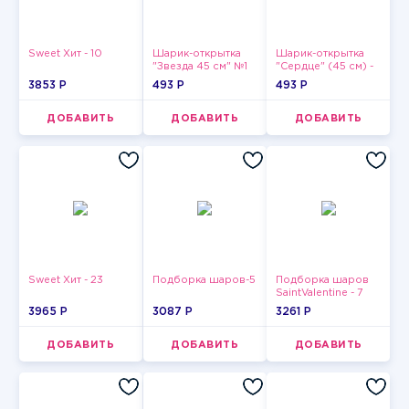
Sweet Хит - 10
Шарик-открытка
Шарик-открытка
"Звезда 45 см" №1
"Сердце" (45 см) -
2
3853 P
493 P
493 P
ДОБАВИТЬ
ДОБАВИТЬ
ДОБАВИТЬ
Sweet Хит - 23
Подборка шаров-5
Подборка шаров
SaintValentine - 7
3965 P
3087 P
3261 P
ДОБАВИТЬ
ДОБАВИТЬ
ДОБАВИТЬ