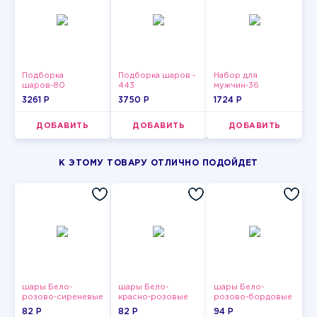
Подборка
Подборка шаров -
Набор для
шаров-80
443
мужчин-36
3261 P
3750 P
1724 P
ДОБАВИТЬ
ДОБАВИТЬ
ДОБАВИТЬ
К ЭТОМУ ТОВАРУ ОТЛИЧНО ПОДОЙДЕТ
шары Бело-
шары Бело-
шары Бело-
розово-сиреневые
красно-розовые
розово-бордовые
пастельные
пастельные
металлик
82 P
82 P
94 P