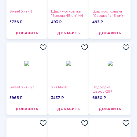
Sweet Хит - 3
Шарик-открытка
Шарик-открытка
"Звезда 45 см" №1
"Сердце" (45 см) -
2
3756 P
493 P
493 P
ДОБАВИТЬ
ДОБАВИТЬ
ДОБАВИТЬ
Sweet Хит - 23
Хит Mix-61
Подборка
шаров-297
3965 P
3437 P
6850 P
ДОБАВИТЬ
ДОБАВИТЬ
ДОБАВИТЬ