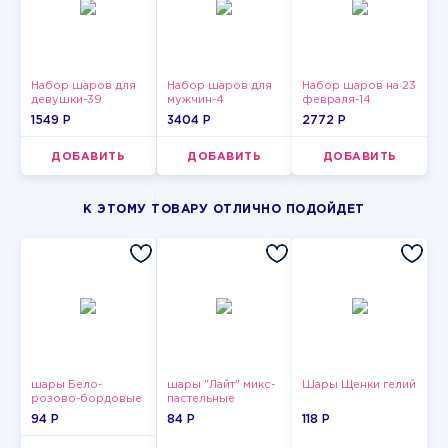
Набор шаров для
Набор шаров для
Набор шаров на 23
девушки-39
мужчин-4
февраля-14
1549 P
3404 P
2772 P
ДОБАВИТЬ
ДОБАВИТЬ
ДОБАВИТЬ
К ЭТОМУ ТОВАРУ ОТЛИЧНО ПОДОЙДЕТ
шары Бело-
шары "Лайт" микс-
Шары Щенки гелий
розово-бордовые
пастельные
металлик
94 P
84 P
118 P