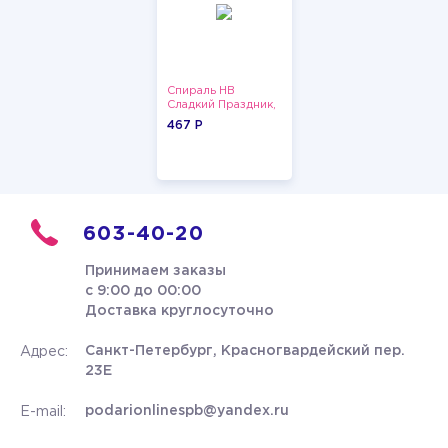
Спираль HB
Сладкий Праздник,
12 шт.
467 P
603-40-20
Принимаем заказы
с 9:00 до 00:00
Доставка круглосуточно
Санкт-Петербург, Красногвардейский пер.
Адрес:
23Е
podarionlinespb@yandex.ru
E-mail: