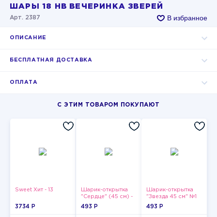
ШАРЫ 18 HB ВЕЧЕРИНКА ЗВЕРЕЙ
В избранное
Арт. 2387
ОПИСАНИЕ
БЕСПЛАТНАЯ ДОСТАВКА
ОПЛАТА
С ЭТИМ ТОВАРОМ ПОКУПАЮТ
Sweet Хит - 13
Шарик-открытка
Шарик-открытка
"Сердце" (45 см) -
"Звезда 45 см" №1
2
3734 P
493 P
493 P