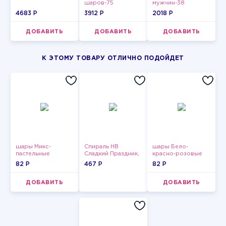
шаров-75
мужчин-38
4683 P
3912 P
2018 P
ДОБАВИТЬ
ДОБАВИТЬ
ДОБАВИТЬ
К ЭТОМУ ТОВАРУ ОТЛИЧНО ПОДОЙДЕТ
шары Микс-
Спираль HB
шары Бело-
пастельные
Сладкий Праздник,
красно-розовые
12 шт.
пастельные
82 P
467 P
82 P
ДОБАВИТЬ
ДОБАВИТЬ