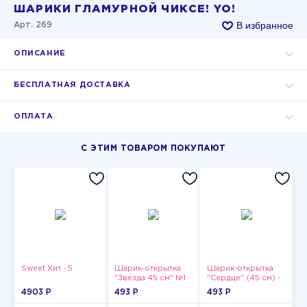
ШАРИКИ ГЛАМУРНОЙ ЧИКСЕ! YO!
В избранное
Арт. 269
ОПИСАНИЕ
БЕСПЛАТНАЯ ДОСТАВКА
ОПЛАТА
С ЭТИМ ТОВАРОМ ПОКУПАЮТ
Sweet Хит - 5
Шарик-открытка
Шарик-открытка
"Звезда 45 см" №1
"Сердце" (45 см) -
2
4903 P
493 P
493 P