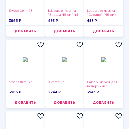
Sweet Хит - 23
Шарик-открытка
Шарик-открытка
"Звезда 45 см" №1
"Сердце" (45 см) -
2
3965 P
493 P
493 P
ДОБАВИТЬ
ДОБАВИТЬ
ДОБАВИТЬ
Sweet Хит - 23
Хит Mix-131
Набор шаров для
вечеринки-5
3965 P
2244 P
3943 P
ДОБАВИТЬ
ДОБАВИТЬ
ДОБАВИТЬ