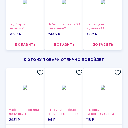
Подборка
Набор шаров на 23
Набор для
шаров-71
февраля-2
мужчин-33
3097 P
2445 P
3162 P
ДОБАВИТЬ
ДОБАВИТЬ
ДОБАВИТЬ
К ЭТОМУ ТОВАРУ ОТЛИЧНО ПОДОЙДЕТ
Набор шаров для
шары Сине-бело-
Шарики
девушки-1
голубые металлик
Оскорблялки на
день рождения для
2431 P
94 P
118 P
мужчины