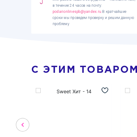
в течение 24 часов на почту:
podarionlinespb@yandex.ru
.В кратчайшие
сроки мы проведем проверку и решим данную
проблему
С ЭТИМ ТОВАРО