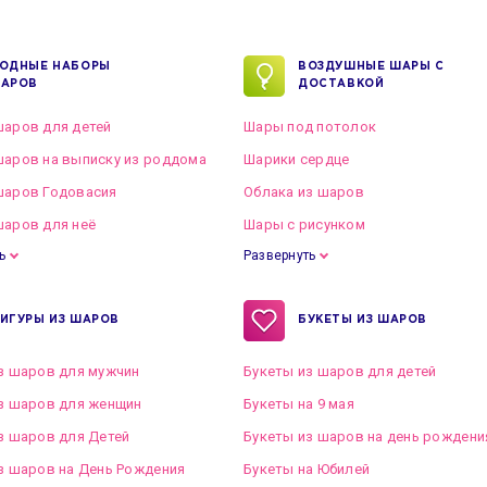
ОДНЫЕ НАБОРЫ
ВОЗДУШНЫЕ ШАРЫ С
АРОВ
ДОСТАВКОЙ
аров для детей
Шары под потолок
аров на выписку из роддома
Шарики сердце
шаров Годовасия
Облака из шаров
аров для неё
Шары с рисунком
ь
Развернуть
ИГУРЫ ИЗ ШАРОВ
БУКЕТЫ ИЗ ШАРОВ
з шаров для мужчин
Букеты из шаров для детей
з шаров для женщин
Букеты на 9 мая
з шаров для Детей
Букеты из шаров на день рождени
з шаров на День Рождения
Букеты на Юбилей