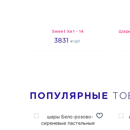
Sweet Хит - 14
3831
3831
₽/ШТ.
ПОПУЛЯРНЫЕ
ТО