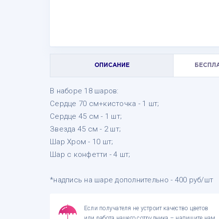
ОПИСАНИЕ
БЕСПЛ
В наборе 18 шаров:
Сердце 70 см+кисточка - 1 шт;
Сердце 45 см - 1 шт;
Звезда 45 см - 2 шт;
Шар Хром - 10 шт;
Шар с конфетти - 4 шт;
*надпись на шаре дополнительно - 400 руб/шт
Если получателя не устроит качество цветов
или работа нашего сотрудника – напишите нам,