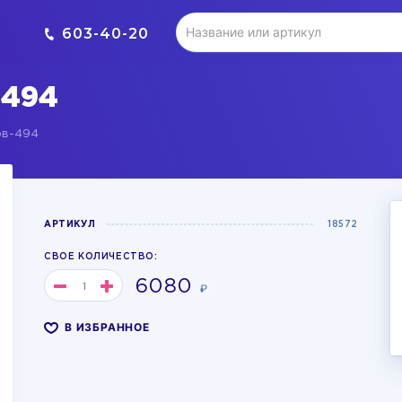
603-40-20
494
ов-494
АРТИКУЛ
18572
СВОЕ КОЛИЧЕСТВО:
6080
₽
В ИЗБРАННОЕ