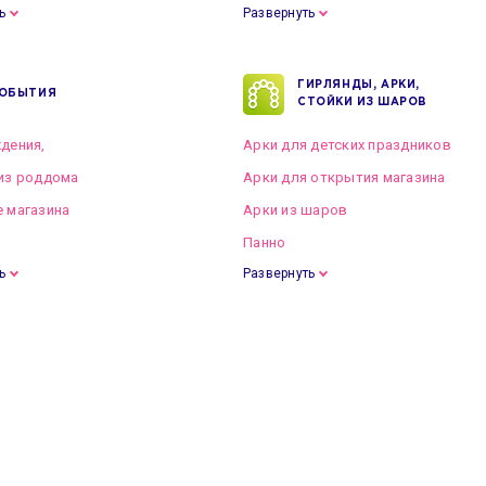
ь
Развернуть
ГИРЛЯНДЫ, АРКИ,
ОБЫТИЯ
СТОЙКИ ИЗ ШАРОВ
дения,
Арки для детских праздников
из роддома
Арки для открытия магазина
 магазина
Арки из шаров
Панно
ь
Развернуть