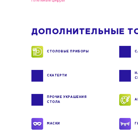
Плетеные цифры
ДОПОЛНИТЕЛЬНЫЕ Т
СТОЛОВЫЕ ПРИБОРЫ
С
Н
СКАТЕРТИ
С
ПРОЧИЕ УКРАШЕНИЯ
А
СТОЛА
МАСКИ
Г