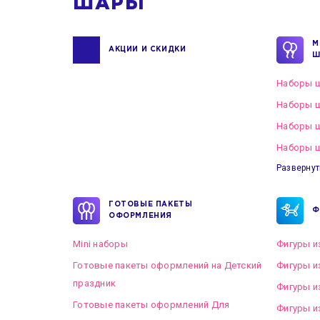
ШАРЫ
М
АКЦИИ И СКИДКИ
Ш
Наборы ш
Наборы ш
Наборы 
Наборы ш
Развернут
ГОТОВЫЕ ПАКЕТЫ
Ф
ОФОРМЛЕНИЯ
Mini наборы
Фигуры и
Готовые пакеты оформлений на Детский
Фигуры и
праздник
Фигуры и
Готовые пакеты оформлений Для
Фигуры и