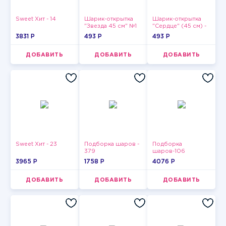
Sweet Хит - 14
Шарик-открытка
Шарик-открытка
"Звезда 45 см" №1
"Сердце" (45 см) -
2
3831 P
493 P
493 P
ДОБАВИТЬ
ДОБАВИТЬ
ДОБАВИТЬ
Sweet Хит - 23
Подборка шаров -
Подборка
379
шаров-106
3965 P
1758 P
4076 P
ДОБАВИТЬ
ДОБАВИТЬ
ДОБАВИТЬ