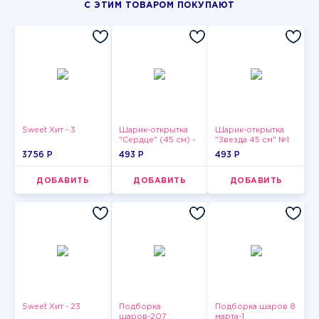
С ЭТИМ ТОВАРОМ ПОКУПАЮТ
Sweet Хит - 3
Шарик-открытка
Шарик-открытка
"Сердце" (45 см) -
"Звезда 45 см" №1
2
3756 P
493 P
493 P
ДОБАВИТЬ
ДОБАВИТЬ
ДОБАВИТЬ
Sweet Хит - 23
Подборка
Подборка шаров 8
шаров-207
марта-1