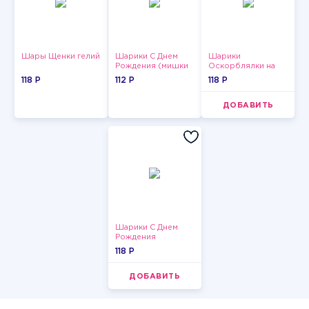
Шары Щенки гелий
Шарики С Днем
Шарики
Рождения (мишки
Оскорблялки на
и тортики)
день рождения для
118 P
112 P
118 P
мужчины
ДОБАВИТЬ
Шарики С Днем
Рождения
118 P
ДОБАВИТЬ