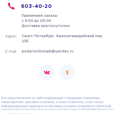
603-40-20
Принимаем заказы
с 9:00 до 00:00
Доставка круглосуточно
Санкт-Петербург, Красногвардейский пер.
Адрес:
23Е
podarionlinespb@yandex.ru
E-mail:
Вся представленная на сайте информация о продукции (параметры,
характеристики, цветовые сочетания, а также стоимость), носит только
информационный характер и ни при каких условиях не является публичной
офертой, определяемой положениями пункта 2 статьи 437 ГК РФ. Указанные