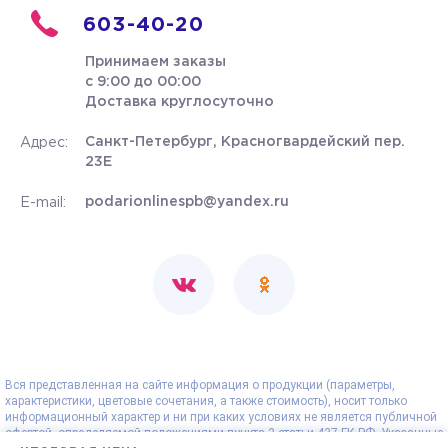
603-40-20
Принимаем заказы
с 9:00 до 00:00
Доставка круглосуточно
Санкт-Петербург, Красногвардейский пер.
Адрес:
23Е
podarionlinespb@yandex.ru
E-mail:
Вся представленная на сайте информация о продукции (параметры,
характеристики, цветовые сочетания, а также стоимость), носит только
информационный характер и ни при каких условиях не является публичной
офертой, определяемой положениями пункта 2 статьи 437 ГК РФ. Указанные