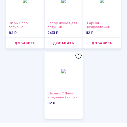
шары Бело-
Набор шаров для
Шарики
голубые
девушки-1
Поздравления
пастельные
82 P
2431 P
112 P
ДОБАВИТЬ
ДОБАВИТЬ
ДОБАВИТЬ
Шарики С Днем
Рождения (мишки
и тортики)
112 P