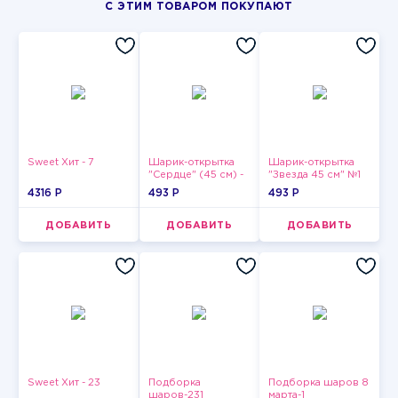
С ЭТИМ ТОВАРОМ ПОКУПАЮТ
Sweet Хит - 7
Шарик-открытка
Шарик-открытка
"Сердце" (45 см) -
"Звезда 45 см" №1
2
4316 P
493 P
493 P
ДОБАВИТЬ
ДОБАВИТЬ
ДОБАВИТЬ
Sweet Хит - 23
Подборка
Подборка шаров 8
шаров-231
марта-1