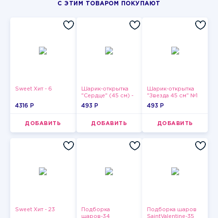
С ЭТИМ ТОВАРОМ ПОКУПАЮТ
Sweet Хит - 6
Шарик-открытка
Шарик-открытка
"Сердце" (45 см) -
"Звезда 45 см" №1
2
4316 P
493 P
493 P
ДОБАВИТЬ
ДОБАВИТЬ
ДОБАВИТЬ
Sweet Хит - 23
Подборка
Подборка шаров
шаров-34
SaintValentine-35