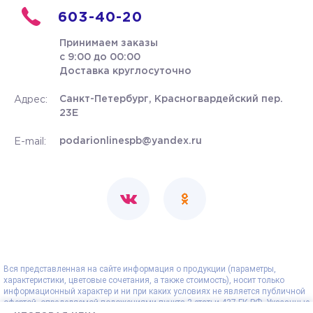
603-40-20
Принимаем заказы
с 9:00 до 00:00
Доставка круглосуточно
Санкт-Петербург, Красногвардейский пер.
Адрес:
23Е
podarionlinespb@yandex.ru
E-mail:
Вся представленная на сайте информация о продукции (параметры,
характеристики, цветовые сочетания, а также стоимость), носит только
информационный характер и ни при каких условиях не является публичной
офертой, определяемой положениями пункта 2 статьи 437 ГК РФ. Указанные