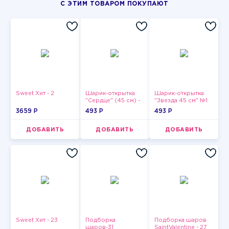
С ЭТИМ ТОВАРОМ ПОКУПАЮТ
Sweet Хит - 2
Шарик-открытка
Шарик-открытка
"Сердце" (45 см) -
"Звезда 45 см" №1
2
3659 P
493 P
493 P
ДОБАВИТЬ
ДОБАВИТЬ
ДОБАВИТЬ
Sweet Хит - 23
Подборка
Подборка шаров
шаров-31
SaintValentine - 27