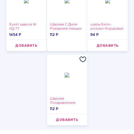
Букет шаров №
Шарики С Днем
шары Бело-
НД-77
Рождения (мишки
розово-бордовые
и тортики)
металлик
1454 P
112 P
94 P
ДОБАВИТЬ
ДОБАВИТЬ
Шарики
Поздравления
112 P
ДОБАВИТЬ