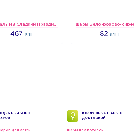
Спираль HB Сладкий Праздник, 12 шт.
467
1637
467
82
₽/ШТ.
₽/ШТ.
ОДНЫЕ НАБОРЫ
ВОЗДУШНЫЕ ШАРЫ С
АРОВ
ДОСТАВКОЙ
аров для детей
Шары под потолок