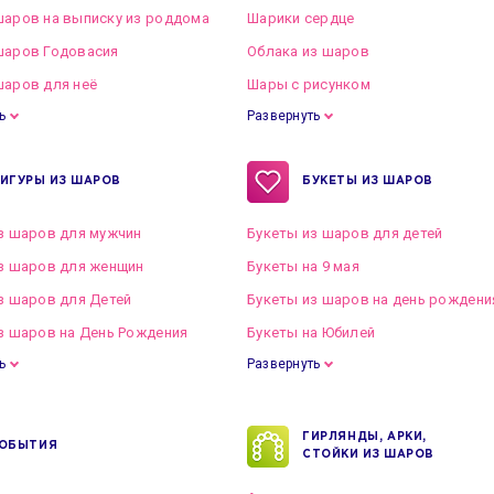
аров на выписку из роддома
Шарики сердце
шаров Годовасия
Облака из шаров
аров для неё
Шары с рисунком
ь
Развернуть
ИГУРЫ ИЗ ШАРОВ
БУКЕТЫ ИЗ ШАРОВ
з шаров для мужчин
Букеты из шаров для детей
з шаров для женщин
Букеты на 9 мая
з шаров для Детей
Букеты из шаров на день рождени
з шаров на День Рождения
Букеты на Юбилей
ь
Развернуть
ГИРЛЯНДЫ, АРКИ,
ОБЫТИЯ
СТОЙКИ ИЗ ШАРОВ