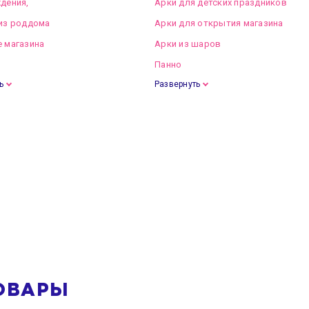
дения,
Арки для детских праздников
из роддома
Арки для открытия магазина
 магазина
Арки из шаров
Панно
ь
Развернуть
ОВАРЫ