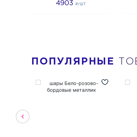
4903
₽/ШТ.
ПОПУЛЯРНЫЕ
ТО