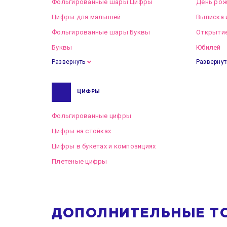
Фольгированные шары Цифры
День рож
Цифры для малышей
Выписка 
Фольгированные шары Буквы
Открытие
Буквы
Юбилей
Развернуть
Развернут
ЦИФРЫ
Фольгированные цифры
Цифры на стойках
Цифры в букетах и композициях
Плетеные цифры
ДОПОЛНИТЕЛЬНЫЕ Т