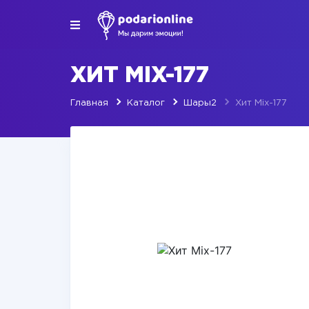
ХИТ MIX-177
Главная
Каталог
Шары2
Хит Mix-177