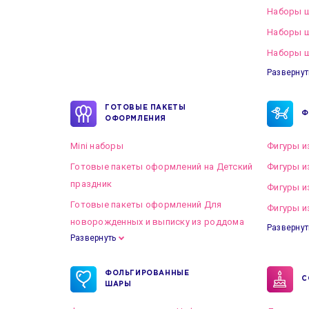
Наборы ш
Наборы 
Наборы ш
Развернут
ГОТОВЫЕ ПАКЕТЫ
Ф
ОФОРМЛЕНИЯ
Mini наборы
Фигуры и
Готовые пакеты оформлений на Детский
Фигуры и
праздник
Фигуры и
Готовые пакеты оформлений Для
Фигуры и
новорожденных и выписку из роддома
Развернут
Развернуть
Готовые пакеты оформлений на Свадьбу
ФОЛЬГИРОВАННЫЕ
С
ШАРЫ