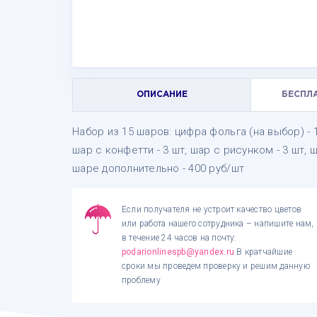
ОПИСАНИЕ
БЕСПЛ
Набор из 15 шаров: цифра фольга (на выбор) - 1 
шар с конфетти - 3 шт, шар с рисунком - 3 шт,
шаре дополнительно - 400 руб/шт
Если получателя не устроит качество цветов
или работа нашего сотрудника – напишите нам,
в течение 24 часов на почту:
podarionlinespb@yandex.ru
.В кратчайшие
сроки мы проведем проверку и решим данную
проблему