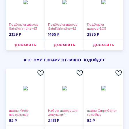
Подборка шаров
Подборка шаров
Подборка
SaintValentine-43
SaintValentine-42
шаров-305
2329 P
1465 P
2935 P
ДОБАВИТЬ
ДОБАВИТЬ
ДОБАВИТЬ
К ЭТОМУ ТОВАРУ ОТЛИЧНО ПОДОЙДЕТ
шары Микс-
Набор шаров для
шары Сине-бело-
пастельные
девушки-1
голубые
пастельные
82 P
2431 P
82 P