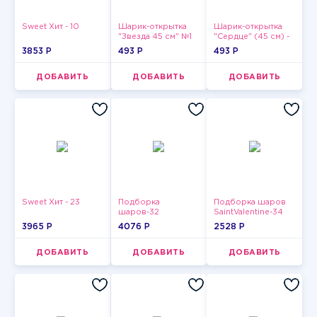
Sweet Хит - 10
Шарик-открытка
Шарик-открытка
"Звезда 45 см" №1
"Сердце" (45 см) -
2
3853 P
493 P
493 P
ДОБАВИТЬ
ДОБАВИТЬ
ДОБАВИТЬ
Sweet Хит - 23
Подборка
Подборка шаров
шаров-32
SaintValentine-34
3965 P
4076 P
2528 P
ДОБАВИТЬ
ДОБАВИТЬ
ДОБАВИТЬ