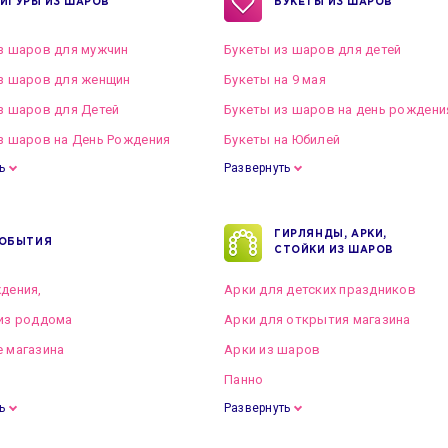
ИГУРЫ ИЗ ШАРОВ
БУКЕТЫ ИЗ ШАРОВ
з шаров для мужчин
Букеты из шаров для детей
з шаров для женщин
Букеты на 9 мая
з шаров для Детей
Букеты из шаров на день рождени
з шаров на День Рождения
Букеты на Юбилей
ь
Развернуть
ГИРЛЯНДЫ, АРКИ,
ОБЫТИЯ
СТОЙКИ ИЗ ШАРОВ
дения,
Арки для детских праздников
из роддома
Арки для открытия магазина
 магазина
Арки из шаров
Панно
ь
Развернуть