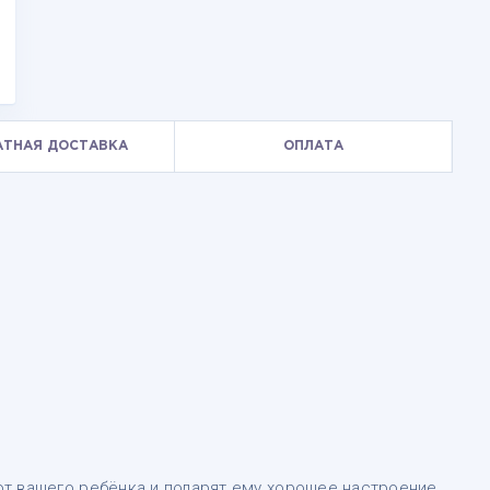
АТНАЯ ДОСТАВКА
ОПЛАТА
т вашего ребёнка и подарят ему хорошее настроение.