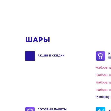
1
ШАРЫ
М
АКЦИИ И СКИДКИ
Ш
Наборы ш
Наборы ш
Наборы 
Наборы ш
Развернут
ГОТОВЫЕ ПАКЕТЫ