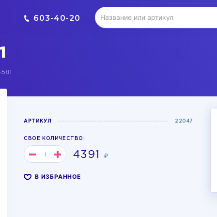
603-40-20
1
-581
АРТИКУЛ
22047
СВОЕ КОЛИЧЕСТВО:
4391
₽
В ИЗБРАННОЕ