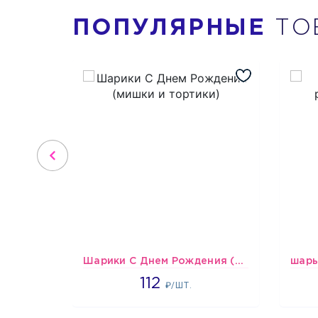
ПОПУЛЯРНЫЕ
ТО
Шарики С Днем Рождения (мишки и тортики)
1718
112
₽/ШТ.