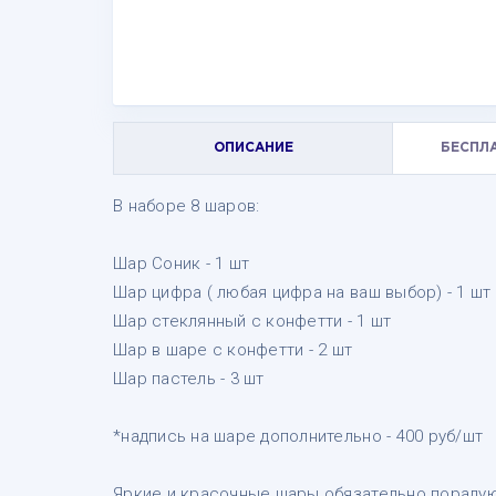
ОПИСАНИЕ
БЕСПЛ
В наборе 8 шаров:
Шар Соник - 1 шт
Шар цифра ( любая цифра на ваш выбор) - 1 шт
Шар стеклянный с конфетти - 1 шт
Шар в шаре с конфетти - 2 шт
Шар пастель - 3 шт
*надпись на шаре дополнительно - 400 руб/шт
Яркие и красочные шары обязательно порадую