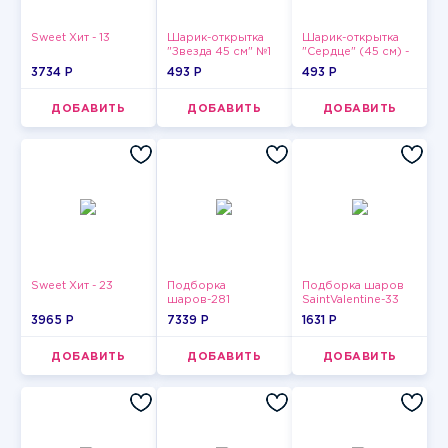
Sweet Хит - 13
Шарик-открытка
Шарик-открытка
"Звезда 45 см" №1
"Сердце" (45 см) -
2
3734 P
493 P
493 P
ДОБАВИТЬ
ДОБАВИТЬ
ДОБАВИТЬ
Sweet Хит - 23
Подборка
Подборка шаров
шаров-281
SaintValentine-33
3965 P
7339 P
1631 P
ДОБАВИТЬ
ДОБАВИТЬ
ДОБАВИТЬ