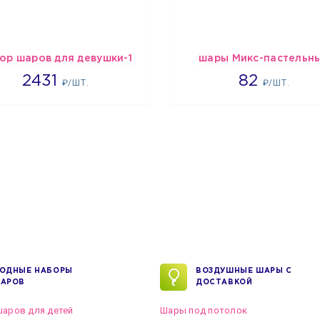
ор шаров для девушки-1
шары Микс-пастельн
2431
1637
2431
82
₽/ШТ.
₽/ШТ.
ОДНЫЕ НАБОРЫ
ВОЗДУШНЫЕ ШАРЫ С
АРОВ
ДОСТАВКОЙ
аров для детей
Шары под потолок