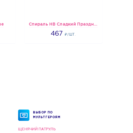
ые
Спираль HB Сладкий Праздник, 12 шт.
467
467
₽/ШТ.
ВЫБОР ПО
МУЛЬТГЕРОЯМ
ЩЕНЯЧИЙ ПАТРУЛЬ