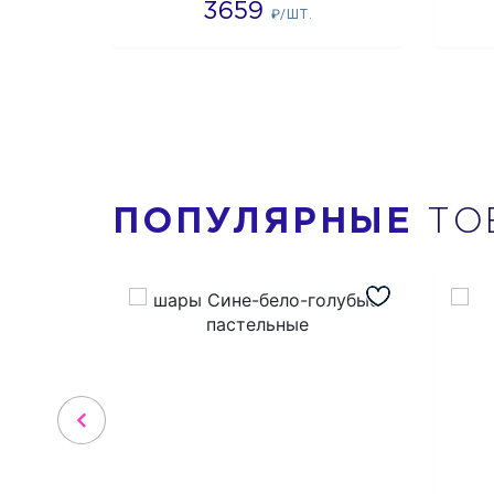
3659
₽/ШТ.
ПОПУЛЯРНЫЕ
ТО