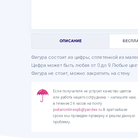
ОПИСАНИЕ
БЕСПЛ
Фигура состоит из цифры, сплетенной из мал
Цифра может быть любая от 0 до 9.Любые цвет
Фигура не стоит, можно закрепить на стену .
Если получателя не устроит качество цветов
или работа нашего сотрудника – напишите нам,
в течение 24 часов на почту:
podarionlinespb@yandex.ru
.В кратчайшие
сроки мы проведем проверку и решим данную
проблему