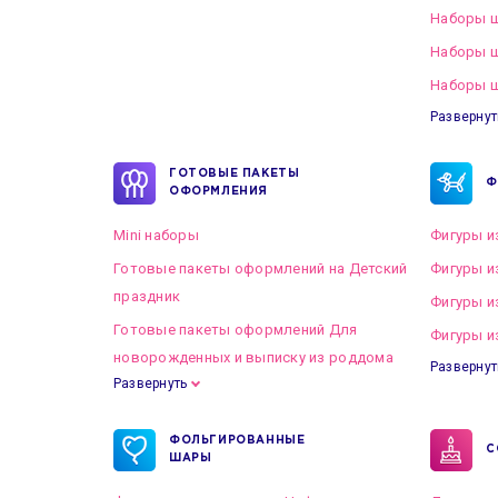
Наборы ш
Наборы 
Наборы ш
Развернут
ГОТОВЫЕ ПАКЕТЫ
Ф
ОФОРМЛЕНИЯ
Mini наборы
Фигуры и
Готовые пакеты оформлений на Детский
Фигуры и
праздник
Фигуры и
Готовые пакеты оформлений Для
Фигуры и
новорожденных и выписку из роддома
Развернут
Развернуть
Готовые пакеты оформлений на Свадьбу
ФОЛЬГИРОВАННЫЕ
С
ШАРЫ