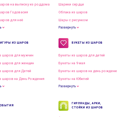
аров на выписку из роддома
Шарики сердце
шаров Годовасия
Облака из шаров
аров для неё
Шары с рисунком
ь
Развернуть
ИГУРЫ ИЗ ШАРОВ
БУКЕТЫ ИЗ ШАРОВ
з шаров для мужчин
Букеты из шаров для детей
з шаров для женщин
Букеты на 9 мая
з шаров для Детей
Букеты из шаров на день рождени
з шаров на День Рождения
Букеты на Юбилей
ь
Развернуть
ГИРЛЯНДЫ, АРКИ,
ОБЫТИЯ
СТОЙКИ ИЗ ШАРОВ