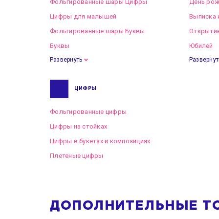
Фольгированные шары Цифры
День рож
Цифры для малышей
Выписка 
Фольгированные шары Буквы
Открытие
Буквы
Юбилей
Развернуть
Развернут
ЦИФРЫ
Фольгированные цифры
Цифры на стойках
Цифры в букетах и композициях
Плетеные цифры
ДОПОЛНИТЕЛЬНЫЕ Т