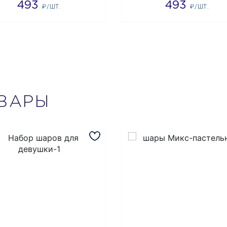
493
493
₽/ШТ.
₽/ШТ.
ВАРЫ