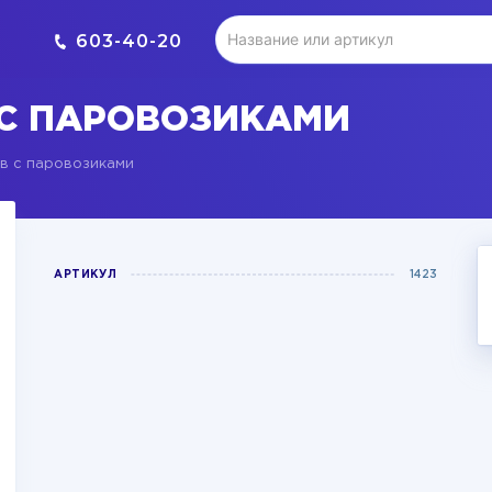
603-40-20
С ПАРОВОЗИКАМИ
в с паровозиками
АРТИКУЛ
1423