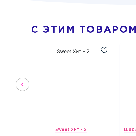
С ЭТИМ ТОВАРО
Sweet Хит - 2
3659