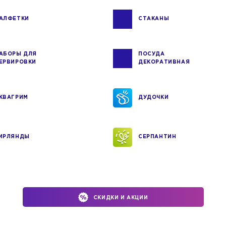
АЛФЕТКИ
СТАКАНЫ
АБОРЫ ДЛЯ
ПОСУДА
ЕРВИРОВКИ
ДЕКОРАТИВНАЯ
КВАГРИМ
ДУДОЧКИ
ИРЛЯНДЫ
СЕРПАНТИН
СКИДКИ И АКЦИИ