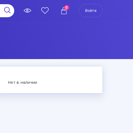
0
Войти
Нет в наличии