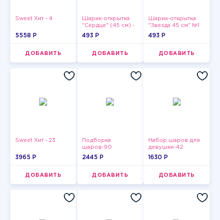
Sweet Хит - 4
Шарик-открытка
Шарик-открытка
"Сердце" (45 см) -
"Звезда 45 см" №1
2
5558 P
493 P
493 P
ДОБАВИТЬ
ДОБАВИТЬ
ДОБАВИТЬ
Sweet Хит - 23
Подборка
Набор шаров для
шаров-90
девушки-42
3965 P
2445 P
1630 P
ДОБАВИТЬ
ДОБАВИТЬ
ДОБАВИТЬ