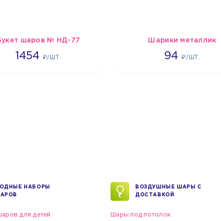
Букет шаров № НД-77
Шарики металлик
1454
1697
1454
94
₽/ШТ.
₽/ШТ.
ОДНЫЕ НАБОРЫ
ВОЗДУШНЫЕ ШАРЫ С
АРОВ
ДОСТАВКОЙ
аров для детей
Шары под потолок