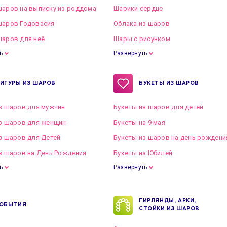
аров на выписку из роддома
Шарики сердце
шаров Годовасия
Облака из шаров
аров для неё
Шары с рисунком
ь
Развернуть
ИГУРЫ ИЗ ШАРОВ
БУКЕТЫ ИЗ ШАРОВ
з шаров для мужчин
Букеты из шаров для детей
з шаров для женщин
Букеты на 9 мая
з шаров для Детей
Букеты из шаров на день рождени
з шаров на День Рождения
Букеты на Юбилей
ь
Развернуть
ГИРЛЯНДЫ, АРКИ,
ОБЫТИЯ
СТОЙКИ ИЗ ШАРОВ