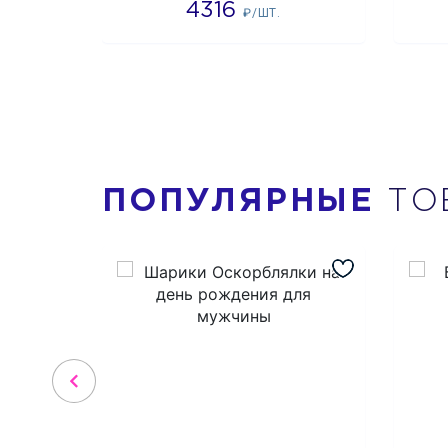
4316
₽/ШТ.
ПОПУЛЯРНЫЕ
ТО