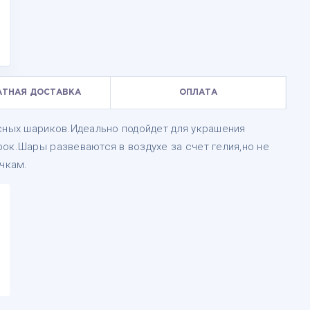
АТНАЯ ДОСТАВКА
ОПЛАТА
ксных шариков.Идеально подойдет для украшения
ок.Шары развеваются в воздухе за счет гелия,но не
очкам.