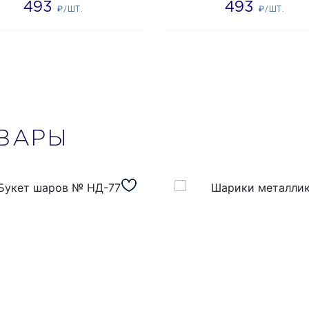
493
493
₽/ШТ.
₽/ШТ.
ВАРЫ