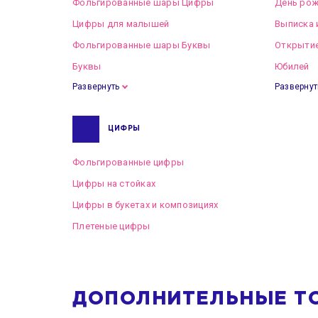
Фольгированные шары Цифры
День рож
Цифры для малышей
Выписка 
Фольгированные шары Буквы
Открытие
Буквы
Юбилей
Развернуть
Развернут
ЦИФРЫ
Фольгированные цифры
Цифры на стойках
Цифры в букетах и композициях
Плетеные цифры
ДОПОЛНИТЕЛЬНЫЕ Т