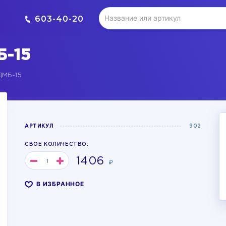
603-40-20
-15
ДМБ-15
АРТИКУЛ
902
СВОЕ КОЛИЧЕСТВО:
1406
₽
В ИЗБРАННОЕ