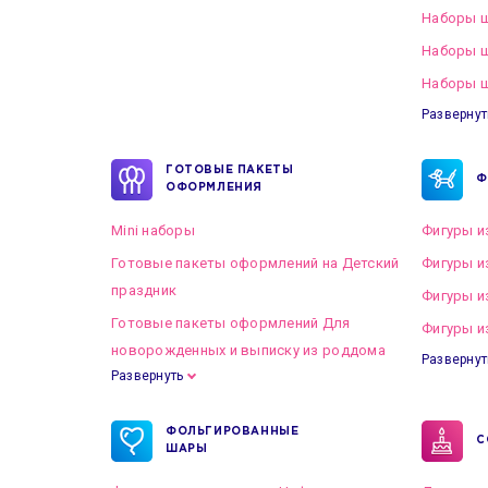
Наборы ш
Наборы 
Наборы ш
Развернут
ГОТОВЫЕ ПАКЕТЫ
Ф
ОФОРМЛЕНИЯ
Mini наборы
Фигуры и
Готовые пакеты оформлений на Детский
Фигуры и
праздник
Фигуры и
Готовые пакеты оформлений Для
Фигуры и
новорожденных и выписку из роддома
Развернут
Развернуть
Готовые пакеты оформлений на Свадьбу
ФОЛЬГИРОВАННЫЕ
С
ШАРЫ