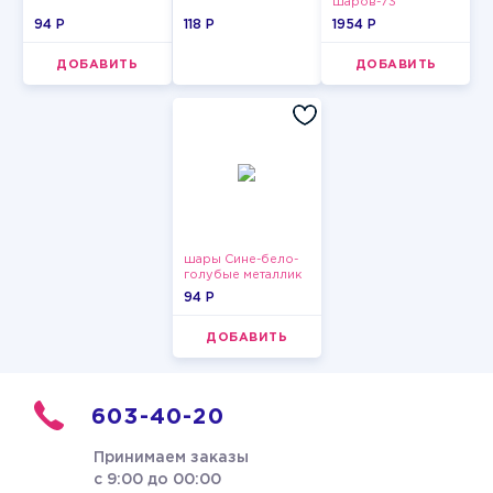
шаров-73
94 P
118 P
1954 P
ДОБАВИТЬ
ДОБАВИТЬ
шары Сине-бело-
голубые металлик
94 P
ДОБАВИТЬ
603-40-20
Принимаем заказы
с 9:00 до 00:00