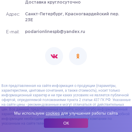
Доставка круглосуточно
Санкт-Петербург, Красногвардейский пер.
Адрес:
23Е
podarionlinespb@yandex.ru
E-mail:
Вся представленная на сайте информация о продукции (параметры,
характеристики, цветовые сочетания, а также стоимость), носит только
информационный характер и ни при каких условиях не является публичной
офертой, определяемой положениями пункта 2 статьи 437 ГК РФ. Указанные
на сайте цены - рекомендованные и могут отличаться от действительных
цен. Все данные, представленные на сайте, носят сугубо информационный
Мы используем
cookies
для улучшения работы сайта
характер и не являются исчерпывающими. Для получения более подробной
информации необходимо обращаться к операторам компании по
ОК
указанным на сайте телефонам.