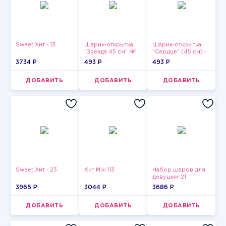
Sweet Хит - 13
Шарик-открытка
Шарик-открытка
"Звезда 45 см" №1
"Сердце" (45 см) -
2
3734 P
493 P
493 P
ДОБАВИТЬ
ДОБАВИТЬ
ДОБАВИТЬ
Sweet Хит - 23
Хит Mix-113
Набор шаров для
девушки-21
3965 P
3044 P
3686 P
ДОБАВИТЬ
ДОБАВИТЬ
ДОБАВИТЬ