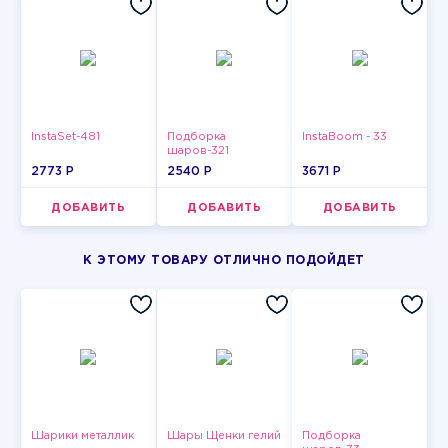
InstaSet-481
Подборка
InstaBoom - 33
шаров-321
2773 P
2540 P
3671 P
ДОБАВИТЬ
ДОБАВИТЬ
ДОБАВИТЬ
К ЭТОМУ ТОВАРУ ОТЛИЧНО ПОДОЙДЕТ
Шарики металлик
Шары Щенки гелий
Подборка