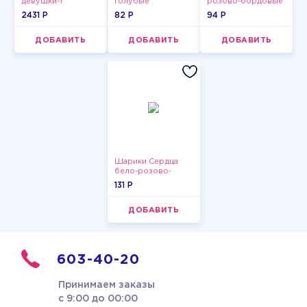
девушки-1
голубые
розово-бордовые
пастельные
металлик
2431 P
82 P
94 P
ДОБАВИТЬ
ДОБАВИТЬ
ДОБАВИТЬ
Шарики Сердца
бело-розово-
красные
131 P
ДОБАВИТЬ
603-40-20
Принимаем заказы
с 9:00 до 00:00