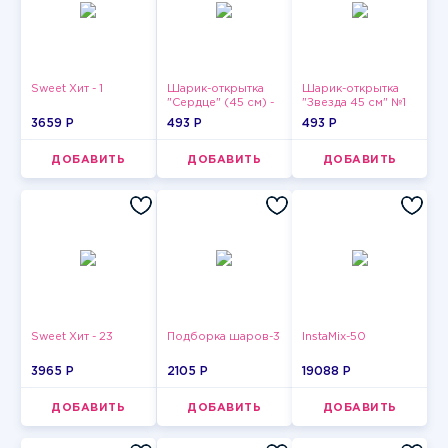
Sweet Хит - 1
Шарик-открытка
Шарик-открытка
"Сердце" (45 см) -
"Звезда 45 см" №1
2
3659 P
493 P
493 P
ДОБАВИТЬ
ДОБАВИТЬ
ДОБАВИТЬ
Sweet Хит - 23
Подборка шаров-3
InstaMix-50
3965 P
2105 P
19088 P
ДОБАВИТЬ
ДОБАВИТЬ
ДОБАВИТЬ