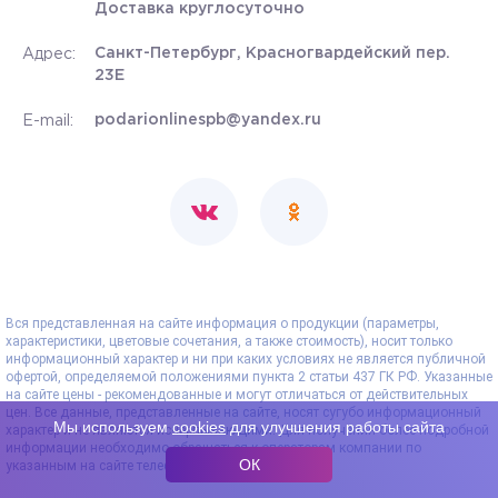
Доставка круглосуточно
Санкт-Петербург, Красногвардейский пер.
Адрес:
23Е
podarionlinespb@yandex.ru
E-mail:
Вся представленная на сайте информация о продукции (параметры,
характеристики, цветовые сочетания, а также стоимость), носит только
информационный характер и ни при каких условиях не является публичной
офертой, определяемой положениями пункта 2 статьи 437 ГК РФ. Указанные
на сайте цены - рекомендованные и могут отличаться от действительных
цен. Все данные, представленные на сайте, носят сугубо информационный
Мы используем
cookies
для улучшения работы сайта
характер и не являются исчерпывающими. Для получения более подробной
информации необходимо обращаться к операторам компании по
ОК
указанным на сайте телефонам.