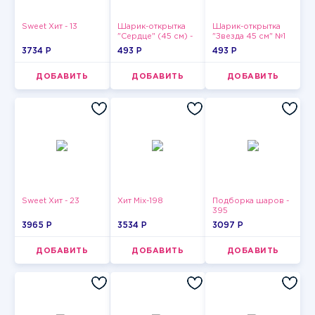
Sweet Хит - 13
Шарик-открытка
Шарик-открытка
"Сердце" (45 см) -
"Звезда 45 см" №1
2
3734 P
493 P
493 P
ДОБАВИТЬ
ДОБАВИТЬ
ДОБАВИТЬ
Sweet Хит - 23
Хит Mix-198
Подборка шаров -
395
3965 P
3534 P
3097 P
ДОБАВИТЬ
ДОБАВИТЬ
ДОБАВИТЬ