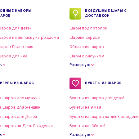
ОДНЫЕ НАБОРЫ
ВОЗДУШНЫЕ ШАРЫ С
АРОВ
ДОСТАВКОЙ
аров для детей
Шары под потолок
аров на выписку из роддома
Шарики сердце
шаров Годовасия
Облака из шаров
аров для неё
Шары с рисунком
ь
Развернуть
ИГУРЫ ИЗ ШАРОВ
БУКЕТЫ ИЗ ШАРОВ
з шаров для мужчин
Букеты из шаров для детей
з шаров для женщин
Букеты на 9 мая
з шаров для Детей
Букеты из шаров на день рождени
з шаров на День Рождения
Букеты на Юбилей
ь
Развернуть