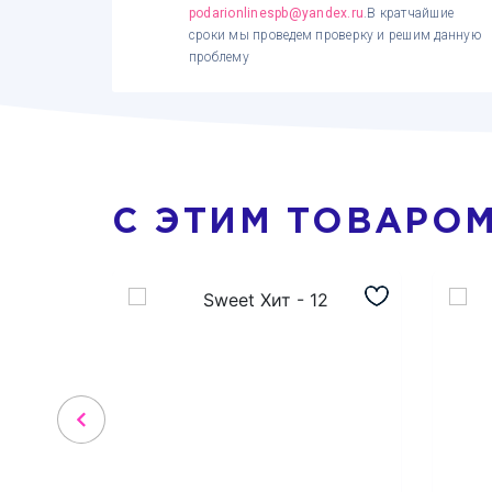
podarionlinespb@yandex.ru
.В кратчайшие
сроки мы проведем проверку и решим данную
проблему
С ЭТИМ ТОВАРО