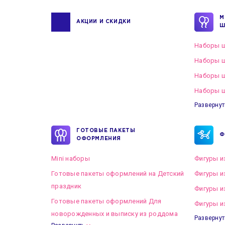
М
АКЦИИ И СКИДКИ
Ш
Наборы ш
Наборы ш
Наборы 
Наборы ш
Развернут
ГОТОВЫЕ ПАКЕТЫ
Ф
ОФОРМЛЕНИЯ
Mini наборы
Фигуры и
Готовые пакеты оформлений на Детский
Фигуры и
праздник
Фигуры и
Готовые пакеты оформлений Для
Фигуры и
новорожденных и выписку из роддома
Развернут