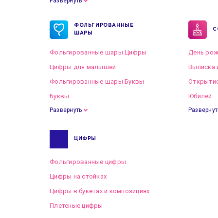
Развернуть
Готовые пакеты оформлений на Свадьбу
ФОЛЬГИРОВАННЫЕ
С
ШАРЫ
Фольгированные шары Цифры
День рож
Цифры для малышей
Выписка 
Фольгированные шары Буквы
Открытие
Буквы
Юбилей
Развернуть
Развернут
ЦИФРЫ
Фольгированные цифры
Цифры на стойках
Цифры в букетах и композициях
Плетеные цифры