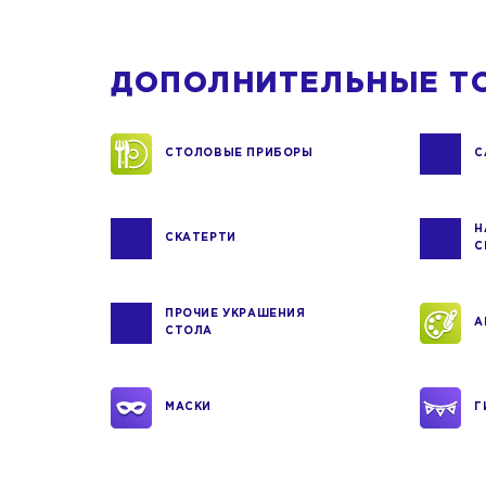
ДОПОЛНИТЕЛЬНЫЕ Т
СТОЛОВЫЕ ПРИБОРЫ
С
Н
СКАТЕРТИ
С
ПРОЧИЕ УКРАШЕНИЯ
А
СТОЛА
МАСКИ
Г