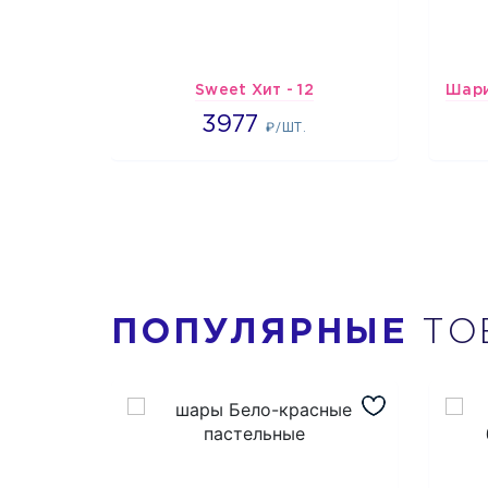
Sweet Хит - 12
3977
3977
₽/ШТ.
ПОПУЛЯРНЫЕ
ТО