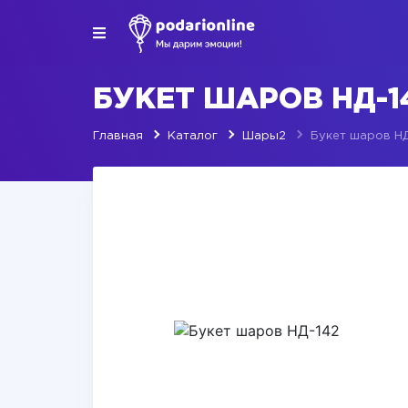
БУКЕТ ШАРОВ НД-1
Главная
Каталог
Шары2
Букет шаров Н