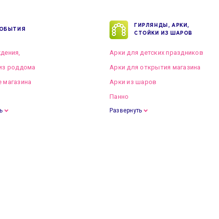
ГИРЛЯНДЫ, АРКИ,
ОБЫТИЯ
СТОЙКИ ИЗ ШАРОВ
дения,
Арки для детских праздников
из роддома
Арки для открытия магазина
 магазина
Арки из шаров
Панно
ь
Развернуть