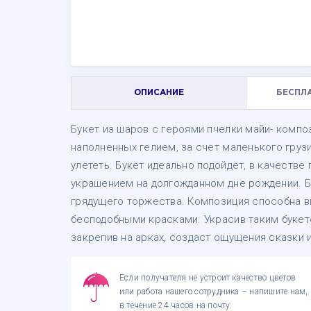
ОПИСАНИЕ
БЕСПЛ
Букет из шаров с героями пчелки майи- компо
наполненных гелием, за счет маленького грузи
улететь. Букет идеально подойдет, в качестве
украшением на долгожданном дне рождении. 
грядущего торжества. Композиция способна 
бесподобными красками. Украсив таким букето
закрепив на арках, создаст ощущения сказки 
Если получателя не устроит качество цветов
или работа нашего сотрудника – напишите нам,
в течение 24 часов на почту: