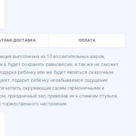
АТНАЯ ДОСТАВКА
ОПЛАТА
зиция выполненна из 10 восхитительных шаров,
ка, будет сохранять равновесие, а так же не сможет
 подарка ребенку или же будет являться сказочным
Букет, подарит ребенку незабываемое ощущение
впечатлить окружающих своим гармоничными и
м, праздничный зал, привязав их к спинкам стульев,
и торжественного настроения.