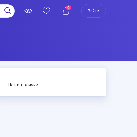
0
Войти
Нет в наличии