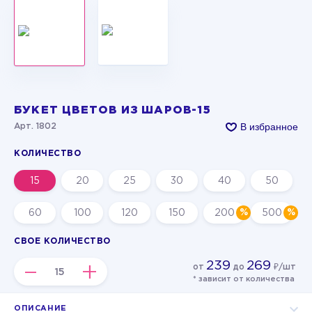
БУКЕТ ЦВЕТОВ ИЗ ШАРОВ-15
В избранное
Арт. 1802
КОЛИЧЕСТВО
15
20
25
30
40
50
60
100
120
150
200
500
СВОЕ КОЛИЧЕСТВО
239
269
–
+
от
до
₽/шт
* зависит от количества
ОПИСАНИЕ