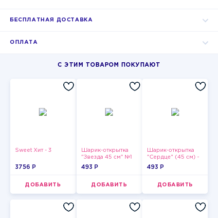
БЕСПЛАТНАЯ ДОСТАВКА
ОПЛАТА
С ЭТИМ ТОВАРОМ ПОКУПАЮТ
Sweet Хит - 3
Шарик-открытка
Шарик-открытка
"Звезда 45 см" №1
"Сердце" (45 см) -
2
3756 P
493 P
493 P
ДОБАВИТЬ
ДОБАВИТЬ
ДОБАВИТЬ