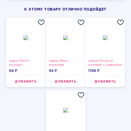
К ЭТОМУ ТОВАРУ ОТЛИЧНО ПОДОЙДЕТ
шары Бело-
шары Микс-
шары Клоун в
розово-
металлик
колпаке с шариком
фиолетово-
94 P
94 P
1746 P
бордово-золотые
металлик
ДОБАВИТЬ
ДОБАВИТЬ
ДОБАВИТЬ