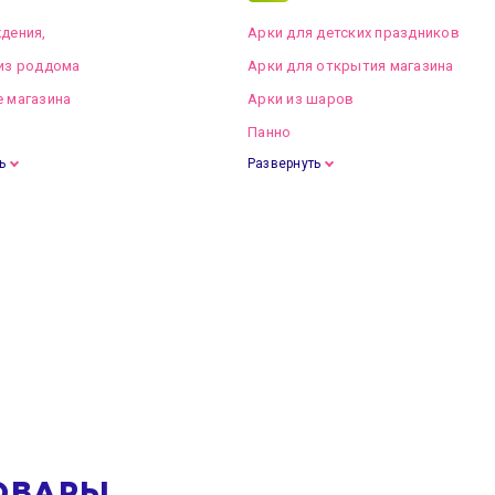
дения,
Арки для детских праздников
из роддома
Арки для открытия магазина
 магазина
Арки из шаров
Панно
ь
Развернуть
ОВАРЫ