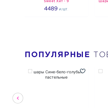
Sweet Хит - 9
4489
4489
₽/ШТ.
ПОПУЛЯРНЫЕ
ТО