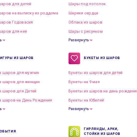
аров для детей
Шары под потолок
аров на выписку из роддома
Шарики сердце
шаров Годовасия
Облака из шаров
аров для неё
Шары с рисунком
ь
Развернуть
ИГУРЫ ИЗ ШАРОВ
БУКЕТЫ ИЗ ШАРОВ
з шаров для мужчин
Букеты из шаров для детей
з шаров для женщин
Букеты на 9 мая
з шаров для Детей
Букеты из шаров на день рождени
з шаров на День Рождения
Букеты на Юбилей
ь
Развернуть
ГИРЛЯНДЫ, АРКИ,
ОБЫТИЯ
СТОЙКИ ИЗ ШАРОВ