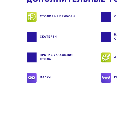
СТОЛОВЫЕ ПРИБОРЫ
С
Н
СКАТЕРТИ
С
ПРОЧИЕ УКРАШЕНИЯ
А
СТОЛА
МАСКИ
Г