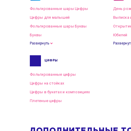
Фольгированные шары Цифры
День рож
Цифры для малышей
Выписка 
Фольгированные шары Буквы
Открытие
Буквы
Юбилей
Развернуть
Развернут
ЦИФРЫ
Фольгированные цифры
Цифры на стойках
Цифры в букетах и композициях
Плетеные цифры
ДОПОЛНИТЕЛЬНЫЕ Т