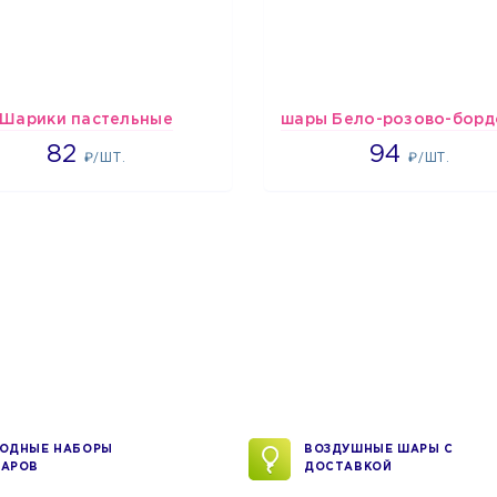
Шарики пастельные
2192
1697
82
94
₽/ШТ.
₽/ШТ.
ОДНЫЕ НАБОРЫ
ВОЗДУШНЫЕ ШАРЫ С
АРОВ
ДОСТАВКОЙ