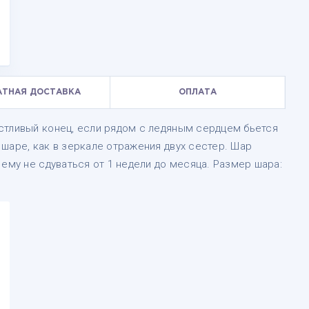
АТНАЯ ДОСТАВКА
ОПЛАТА
стливый конец, если рядом с ледяным сердцем бьется
шаре, как в зеркале отражения двух сестер. Шар
 ему не сдуваться от 1 недели до месяца. Размер шара: