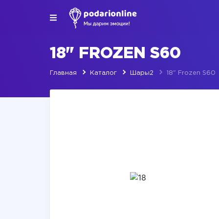
18" FROZEN S60
Главная
Каталог
Шары2
18" Frozen S60