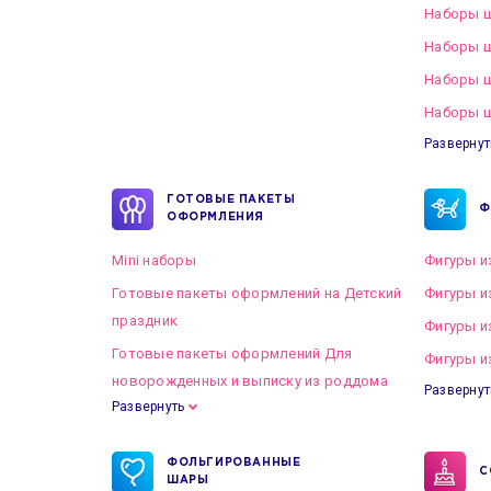
Наборы ш
Наборы ш
Наборы 
Наборы ш
Развернут
ГОТОВЫЕ ПАКЕТЫ
Ф
ОФОРМЛЕНИЯ
Mini наборы
Фигуры и
Готовые пакеты оформлений на Детский
Фигуры и
праздник
Фигуры и
Готовые пакеты оформлений Для
Фигуры и
новорожденных и выписку из роддома
Развернут
Развернуть
Готовые пакеты оформлений на Свадьбу
ФОЛЬГИРОВАННЫЕ
С
ШАРЫ