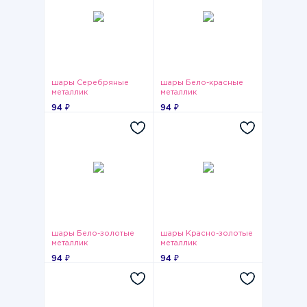
шары Серебряные
шары Бело-красные
металлик
металлик
94 ₽
94 ₽
шары Бело-золотые
шары Красно-золотые
металлик
металлик
94 ₽
94 ₽