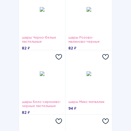
шары Черно-белые
шары Розово-
пастельные
малиново-черные
пастельные
82 ₽
82 ₽
шары Бело-сиренево-
шары Микс-металлик
черные пастельные
94 ₽
82 ₽