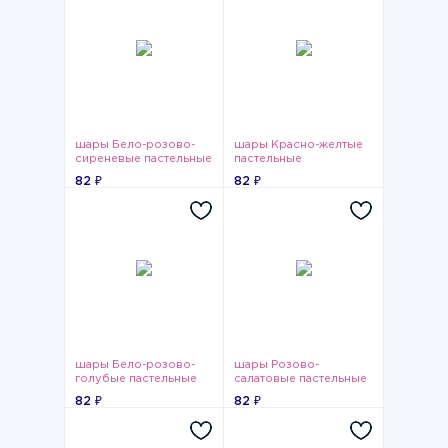
шары Бело-розово-
шары Красно-желтые
сиреневые пастельные
пастельные
82 ₽
82 ₽
шары Бело-розово-
шары Розово-
голубые пастельные
салатовые пастельные
82 ₽
82 ₽