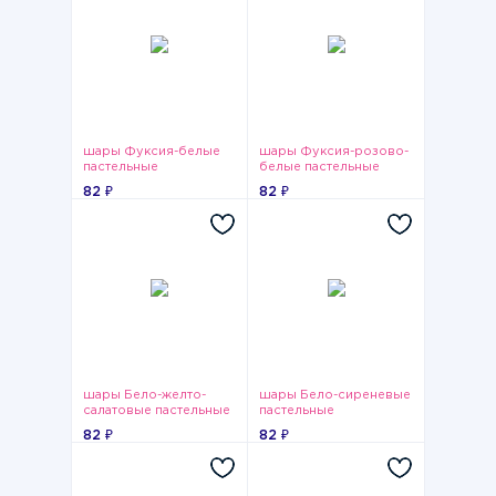
шары Фуксия-белые
шары Фуксия-розово-
пастельные
белые пастельные
82 ₽
82 ₽
шары Бело-желто-
шары Бело-сиреневые
салатовые пастельные
пастельные
82 ₽
82 ₽