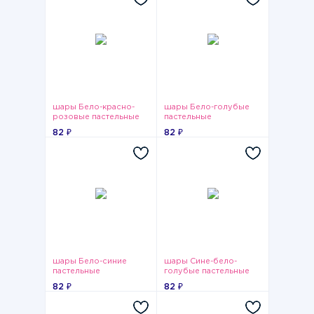
шары Бело-красно-
шары Бело-голубые
розовые пастельные
пастельные
82 ₽
82 ₽
шары Бело-синие
шары Сине-бело-
пастельные
голубые пастельные
82 ₽
82 ₽