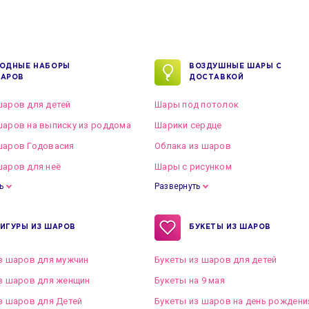
ОДНЫЕ НАБОРЫ
ВОЗДУШНЫЕ ШАРЫ С
АРОВ
ДОСТАВКОЙ
аров для детей
Шары под потолок
аров на выписку из роддома
Шарики сердце
шаров Годовасия
Облака из шаров
аров для неё
Шары с рисунком
ь
Развернуть
ИГУРЫ ИЗ ШАРОВ
БУКЕТЫ ИЗ ШАРОВ
з шаров для мужчин
Букеты из шаров для детей
з шаров для женщин
Букеты на 9 мая
з шаров для Детей
Букеты из шаров на день рождени