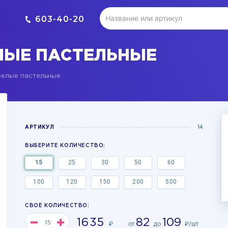
603-40-20
ЛЫЕ ПАСТЕЛЬНЫЕ
елые пастельные
АРТИКУЛ
14
ВЫБЕРИТЕ КОЛИЧЕСТВО:
15
25
30
50
60
100
120
150
200
500
СВОЕ КОЛИЧЕСТВО:
1635
82
109
₽
от
до
₽/шт