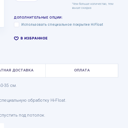
Чем больше количество, тем
выше скидка
ДОПОЛНИТЕЛЬНЫЕ ОПЦИИ:
Использовать специальное покрытие HiFloat
В ИЗБРАННОЕ
АТНАЯ ДОСТАВКА
ОПЛАТА
0-35 см.
пециальную обработку Hi-Float.
пустить под потолок.