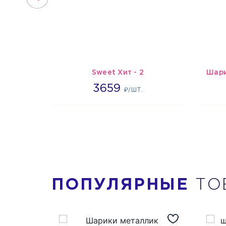
Sweet Хит - 2
3659
3659
₽/ШТ.
ПОПУЛЯРНЫЕ
ТО