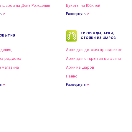
з шаров на День Рождения
Букеты на Юбилей
ь
Развернуть
ГИРЛЯНДЫ, АРКИ,
ОБЫТИЯ
СТОЙКИ ИЗ ШАРОВ
дения,
Арки для детских праздников
из роддома
Арки для открытия магазина
 магазина
Арки из шаров
Панно
ь
Развернуть