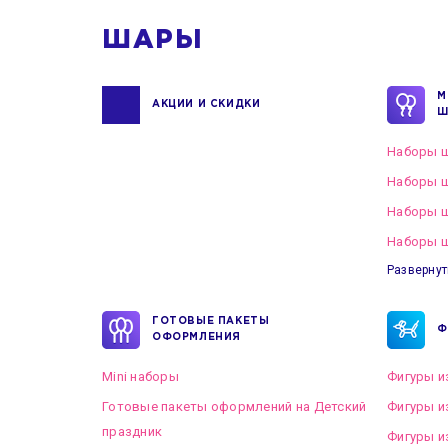
ШАРЫ
М
АКЦИИ И СКИДКИ
Ш
Наборы ш
Наборы ш
Наборы 
Наборы ш
Развернут
ГОТОВЫЕ ПАКЕТЫ
Ф
ОФОРМЛЕНИЯ
Mini наборы
Фигуры и
Готовые пакеты оформлений на Детский
Фигуры и
праздник
Фигуры и