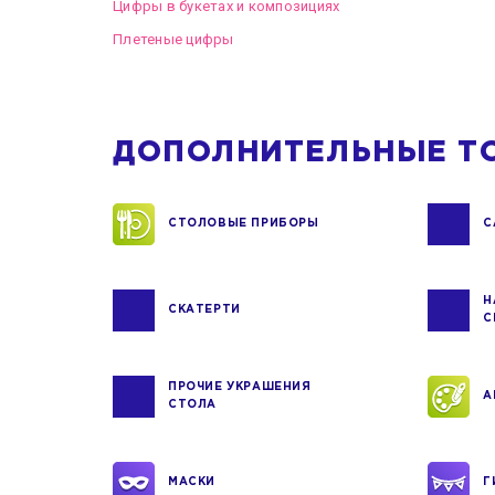
Цифры в букетах и композициях
Плетеные цифры
ДОПОЛНИТЕЛЬНЫЕ Т
СТОЛОВЫЕ ПРИБОРЫ
С
Н
СКАТЕРТИ
С
ПРОЧИЕ УКРАШЕНИЯ
А
СТОЛА
МАСКИ
Г