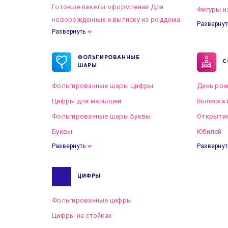
Готовые пакеты оформлений Для
Фигуры и
новорожденных и выписку из роддома
Развернут
Развернуть
Готовые пакеты оформлений на Свадьбу
ФОЛЬГИРОВАННЫЕ
С
ШАРЫ
Фольгированные шары Цифры
День рож
Цифры для малышей
Выписка 
Фольгированные шары Буквы
Открытие
Буквы
Юбилей
Развернуть
Развернут
ЦИФРЫ
Фольгированные цифры
Цифры на стойках