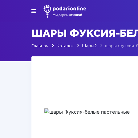
ШАРЫ ФУКСИЯ-БЕ
Главная
Каталог
Шары2
шары Фуксия-б