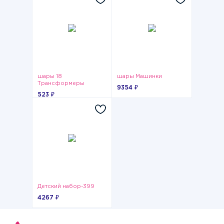
шары 18
шары Машинки
Трансформеры
9354 ₽
анимированные
523 ₽
Детский набор-399
4267 ₽