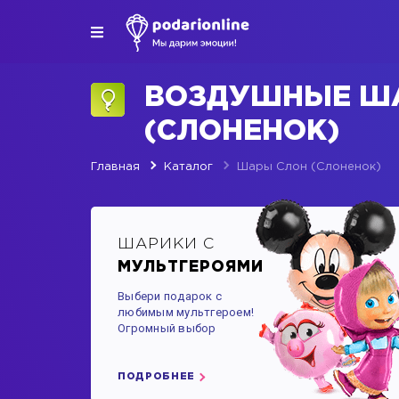
ВОЗДУШНЫЕ Ш
(СЛОНЕНОК)
Главная
Каталог
Шары Слон (Слоненок)
ШАРИКИ С
МУЛЬТГЕРОЯМИ
Выбери подарок с
любимым мультгероем!
Огромный выбор
ПОДРОБНЕЕ