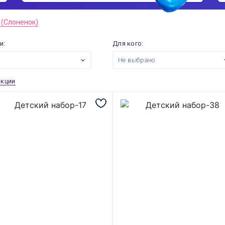
(Слоненок)
и:
Для кого:
Не выбрано
акции