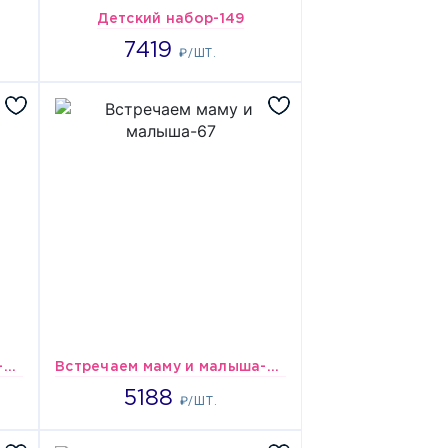
Детский набор-149
7419
7419
₽/ШТ.
Встречаем маму и малыша-50
Встречаем маму и малыша-67
5188
5188
₽/ШТ.