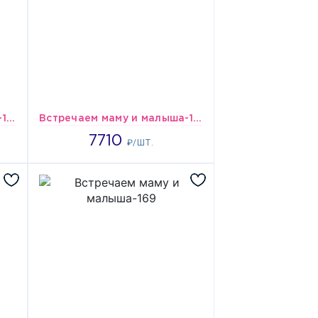
Встречаем маму и малыша-128
Встречаем маму и малыша-140
7710
7710
₽/ШТ.