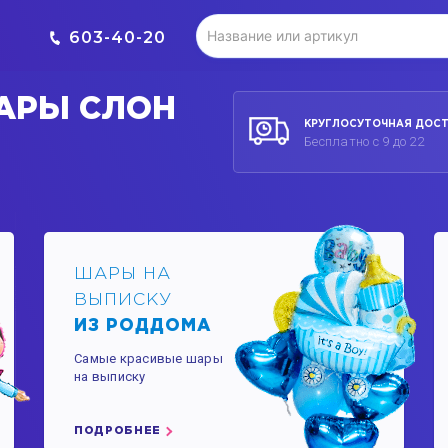
603-40-20
АРЫ СЛОН
КРУГЛОСУТОЧНАЯ ДОС
Бесплатно с 9 до 22
ШАРЫ НА
ВЫПИСКУ
ИЗ РОДДОМА
Самые красивые шары
на выписку
ПОДРОБНЕЕ