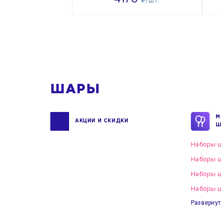
₽/ШТ.
ШАРЫ
М
АКЦИИ И СКИДКИ
Ш
Наборы ш
Наборы ш
Наборы 
Наборы ш
Развернут