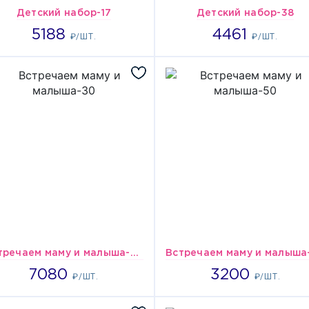
Детский набор-17
Детский набор-38
5188
4461
5188
4461
₽/ШТ.
₽/ШТ.
Встречаем маму и малыша-30
7080
3200
7080
3200
₽/ШТ.
₽/ШТ.