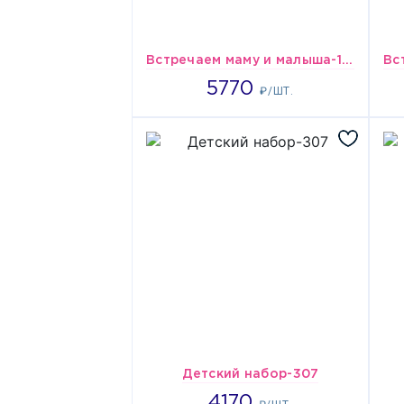
Встречаем маму и малыша-148
5770
5770
₽/ШТ.
Детский набор-307
4170
4170