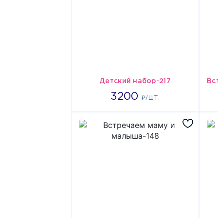
Детский набор-217
3200
3200
₽/ШТ.