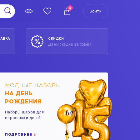
0
Войти
ТАВКА
СКИДКИ
Даём скидки за объем
МОДНЫЕ НАБОРЫ
НА ДЕНЬ
РОЖДЕНИЯ
Наборы шаров для
взрослых и детей
ПОДРОБНЕЕ