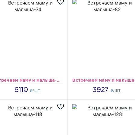
Встречаем маму и малыша-74
Встречаем маму и малыша
6110
3927
6110
3927
₽/ШТ.
₽/ШТ.