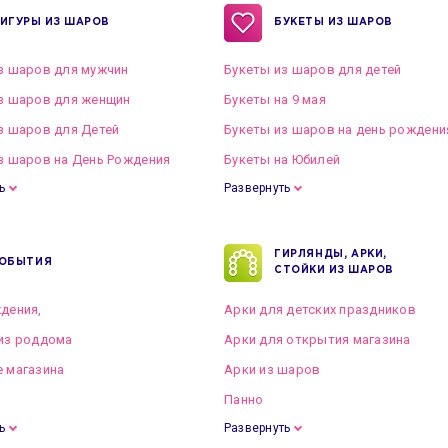
ИГУРЫ ИЗ ШАРОВ
БУКЕТЫ ИЗ ШАРОВ
з шаров для мужчин
Букеты из шаров для детей
з шаров для женщин
Букеты на 9 мая
з шаров для Детей
Букеты из шаров на день рождени
з шаров на День Рождения
Букеты на Юбилей
ь
Развернуть
ГИРЛЯНДЫ, АРКИ,
ОБЫТИЯ
СТОЙКИ ИЗ ШАРОВ
дения,
Арки для детских праздников
из роддома
Арки для открытия магазина
 магазина
Арки из шаров
Панно
ь
Развернуть