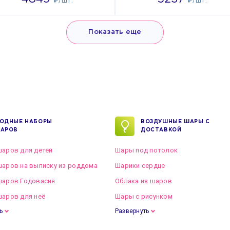
₽/ШТ.
₽/ШТ.
Показать еще
ОДНЫЕ НАБОРЫ
ВОЗДУШНЫЕ ШАРЫ С
АРОВ
ДОСТАВКОЙ
аров для детей
Шары под потолок
аров на выписку из роддома
Шарики сердце
шаров Годовасия
Облака из шаров
аров для неё
Шары с рисунком
ь
Развернуть