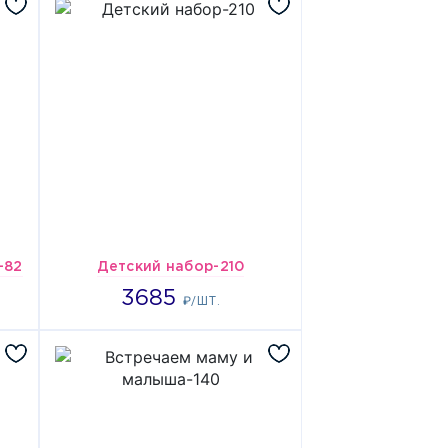
-82
Детский набор-210
3685
3685
₽/ШТ.