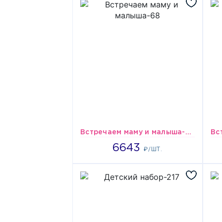
Встречаем маму и малыша-68
6643
6643
₽/ШТ.