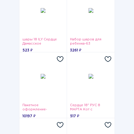
шары 18 ILY Сердце
Набор шаров для
Дамасское
ребенка-63
523 ₽
3261 ₽
Пакетное
Сердце 18" РУС 8
оформление-
МАРТА Кот с
Счастливый
тюльпаном
10197 ₽
517 ₽