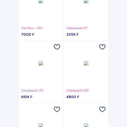
Хит Box - 196
Стильный-171
7000 ₽
2559 ₽
Стильный-175
Стильный-193
6614 ₽
4800 ₽