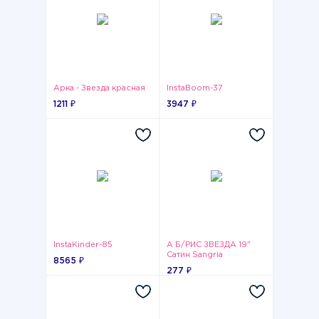
Арка - Звезда красная
InstaBoom-37
1211 ₽
3947 ₽
InstaKinder-85
А Б/РИС ЗВЕЗДА 19"
Сатин Sangria
8565 ₽
277 ₽