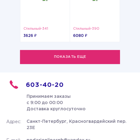
Стильный-341
Стильный-390
3626 ₽
6080 ₽
ПОКАЗАТЬ ЕЩЕ
603-40-20
Принимаем заказы
с 9:00 до 00:00
Доставка круглосуточно
Санкт-Петербург, Красногвардейский пер.
Адрес:
23Е