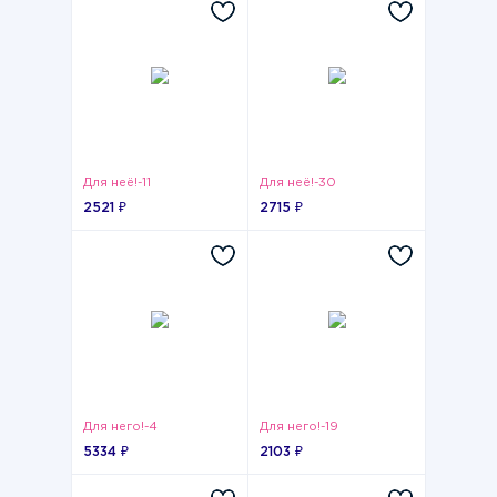
Для неё!-11
Для неё!-30
2521 ₽
2715 ₽
Для него!-4
Для него!-19
5334 ₽
2103 ₽