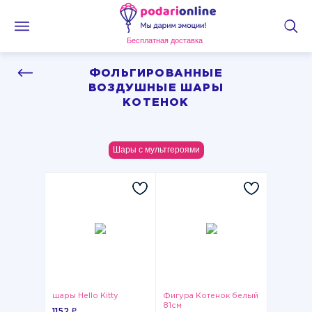
Бесплатная доставка
ФОЛЬГИРОВАННЫЕ
ВОЗДУШНЫЕ ШАРЫ
КОТЕНОК
Шары с мультгероями
шары Hello Kitty
Фигура Котенок белый
81см
1152 ₽