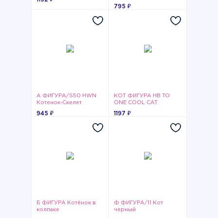
795 ₽
А ФИГУРА/S50 HWN
КОТ ФИГУРА HB TO
Котенок-Скелет
ONE COOL CAT
945 ₽
1197 ₽
Б ФИГУРА Котёнок в
Ф ФИГУРА/11 Кот
колпаке
черный