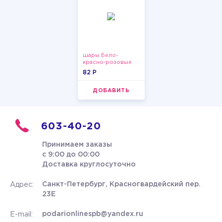
шары Бело-
красно-розовые
пастельные
82 P
ДОБАВИТЬ
603-40-20
Принимаем заказы
с 9:00 до 00:00
Доставка круглосуточно
Санкт-Петербург, Красногвардейский пер.
Адрес:
23Е
podarionlinespb@yandex.ru
E-mail: