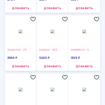
орехом в
кокосовой
обсыпке 150 г
ДОБАВИТЬ
ДОБАВИТЬ
ДОБАВИТЬ
Sweet Хит - 23
InstaSet - 453
InstaMarch - 5
3965 P
5205 P
1305 P
ДОБАВИТЬ
ДОБАВИТЬ
ДОБАВИТЬ