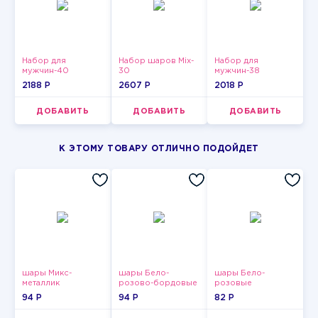
Набор для
Набор шаров Mix-
Набор для
мужчин-40
30
мужчин-38
2188 P
2607 P
2018 P
ДОБАВИТЬ
ДОБАВИТЬ
ДОБАВИТЬ
К ЭТОМУ ТОВАРУ ОТЛИЧНО ПОДОЙДЕТ
шары Микс-
шары Бело-
шары Бело-
металлик
розово-бордовые
розовые
металлик
пастельные
94 P
94 P
82 P