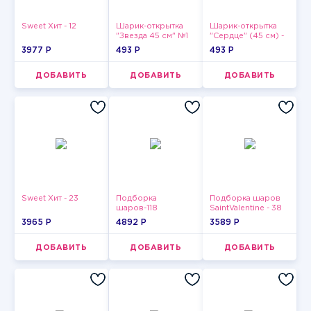
Sweet Хит - 12
Шарик-открытка
Шарик-открытка
"Звезда 45 см" №1
"Сердце" (45 см) -
2
3977 P
493 P
493 P
ДОБАВИТЬ
ДОБАВИТЬ
ДОБАВИТЬ
Sweet Хит - 23
Подборка
Подборка шаров
шаров-118
SaintValentine - 38
3965 P
4892 P
3589 P
ДОБАВИТЬ
ДОБАВИТЬ
ДОБАВИТЬ