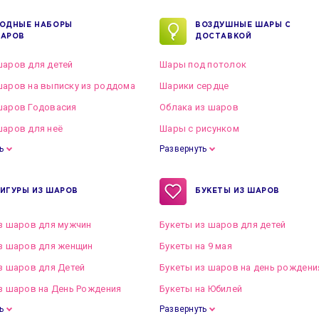
ОДНЫЕ НАБОРЫ
ВОЗДУШНЫЕ ШАРЫ С
АРОВ
ДОСТАВКОЙ
аров для детей
Шары под потолок
аров на выписку из роддома
Шарики сердце
шаров Годовасия
Облака из шаров
аров для неё
Шары с рисунком
ь
Развернуть
ИГУРЫ ИЗ ШАРОВ
БУКЕТЫ ИЗ ШАРОВ
з шаров для мужчин
Букеты из шаров для детей
з шаров для женщин
Букеты на 9 мая
з шаров для Детей
Букеты из шаров на день рождени
з шаров на День Рождения
Букеты на Юбилей
ь
Развернуть