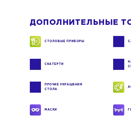
ДОПОЛНИТЕЛЬНЫЕ Т
СТОЛОВЫЕ ПРИБОРЫ
С
Н
СКАТЕРТИ
С
ПРОЧИЕ УКРАШЕНИЯ
А
СТОЛА
МАСКИ
Г