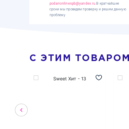
podarionlinespb@yandex.ru
.В кратчайшие
сроки мы проведем проверку и решим данную
проблему
С ЭТИМ ТОВАРО