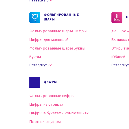
Развернуть
Готовые пакеты оформлений на Свадьбу
ФОЛЬГИРОВАННЫЕ
С
ШАРЫ
Фольгированные шары Цифры
День рож
Цифры для малышей
Выписка 
Фольгированные шары Буквы
Открытие
Буквы
Юбилей
Развернуть
Развернут
ЦИФРЫ
Фольгированные цифры
Цифры на стойках
Цифры в букетах и композициях
Плетеные цифры