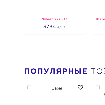
Sweet Хит - 13
3734
3734
₽/ШТ.
ПОПУЛЯРНЫЕ
ТО