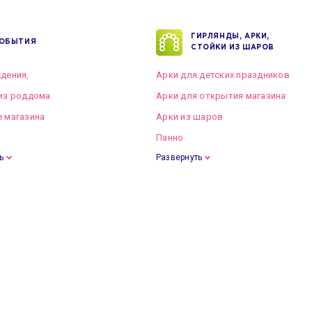
ГИРЛЯНДЫ, АРКИ,
ОБЫТИЯ
СТОЙКИ ИЗ ШАРОВ
дения,
Арки для детских праздников
из роддома
Арки для открытия магазина
 магазина
Арки из шаров
Панно
ь
Развернуть