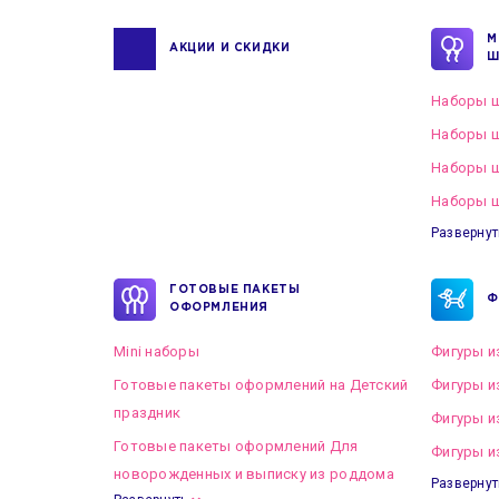
М
АКЦИИ И СКИДКИ
Ш
Наборы ш
Наборы ш
Наборы 
Наборы ш
Развернут
ГОТОВЫЕ ПАКЕТЫ
Ф
ОФОРМЛЕНИЯ
Mini наборы
Фигуры и
Готовые пакеты оформлений на Детский
Фигуры и
праздник
Фигуры и
Готовые пакеты оформлений Для
Фигуры и
новорожденных и выписку из роддома
Развернут