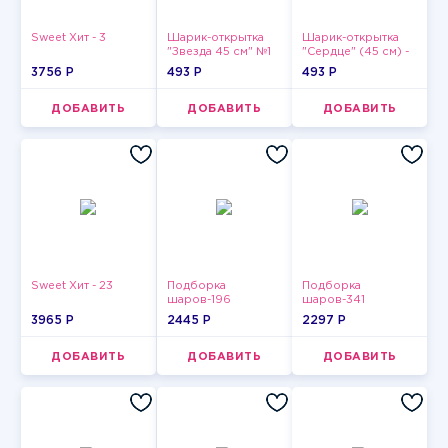
Sweet Хит - 3
Шарик-открытка
Шарик-открытка
"Звезда 45 см" №1
"Сердце" (45 см) -
2
3756 P
493 P
493 P
ДОБАВИТЬ
ДОБАВИТЬ
ДОБАВИТЬ
Sweet Хит - 23
Подборка
Подборка
шаров-196
шаров-341
3965 P
2445 P
2297 P
ДОБАВИТЬ
ДОБАВИТЬ
ДОБАВИТЬ