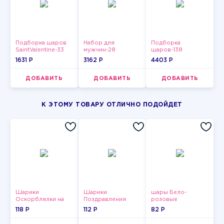
Подборка шаров
Набор для
Подборка
SaintValentine-33
мужчин-28
шаров-138
1631 P
3162 P
4403 P
ДОБАВИТЬ
ДОБАВИТЬ
ДОБАВИТЬ
К ЭТОМУ ТОВАРУ ОТЛИЧНО ПОДОЙДЕТ
Шарики
Шарики
шары Бело-
Оскорблялки на
Поздравления
розовые
день рождения для
пастельные
118 P
112 P
82 P
девушки