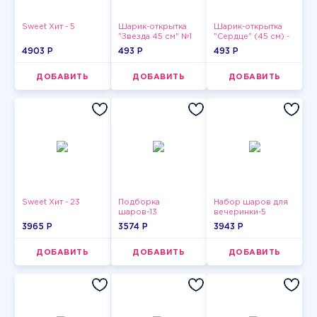
Sweet Хит - 5
Шарик-открытка
Шарик-открытка
"Звезда 45 см" №1
"Сердце" (45 см) -
2
4903 P
493 P
493 P
ДОБАВИТЬ
ДОБАВИТЬ
ДОБАВИТЬ
Sweet Хит - 23
Подборка
Набор шаров для
шаров-13
вечеринки-5
3965 P
3574 P
3943 P
ДОБАВИТЬ
ДОБАВИТЬ
ДОБАВИТЬ