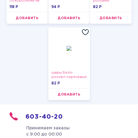
Оскорблялки на
розовые
день рождения для
пастельные
118 P
94 P
82 P
девушки
ДОБАВИТЬ
ДОБАВИТЬ
ДОБАВИТЬ
шары Бело-
розово-сиреневые
пастельные
82 P
ДОБАВИТЬ
603-40-20
Принимаем заказы
с 9:00 до 00:00