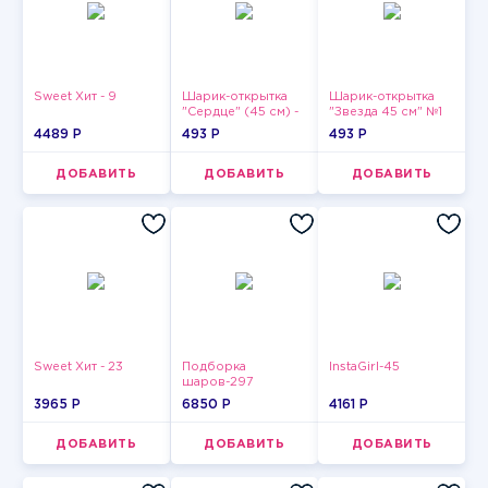
Sweet Хит - 9
Шарик-открытка
Шарик-открытка
"Сердце" (45 см) -
"Звезда 45 см" №1
2
4489 P
493 P
493 P
ДОБАВИТЬ
ДОБАВИТЬ
ДОБАВИТЬ
Sweet Хит - 23
Подборка
InstaGirl-45
шаров-297
3965 P
6850 P
4161 P
ДОБАВИТЬ
ДОБАВИТЬ
ДОБАВИТЬ