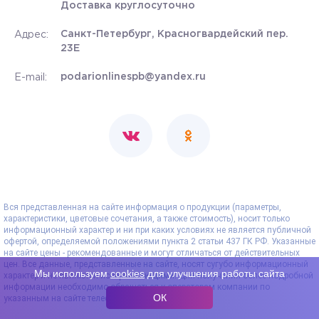
Доставка круглосуточно
Санкт-Петербург, Красногвардейский пер.
Адрес:
23Е
podarionlinespb@yandex.ru
E-mail:
Вся представленная на сайте информация о продукции (параметры,
характеристики, цветовые сочетания, а также стоимость), носит только
информационный характер и ни при каких условиях не является публичной
офертой, определяемой положениями пункта 2 статьи 437 ГК РФ. Указанные
на сайте цены - рекомендованные и могут отличаться от действительных
цен. Все данные, представленные на сайте, носят сугубо информационный
Мы используем
cookies
для улучшения работы сайта
характер и не являются исчерпывающими. Для получения более подробной
информации необходимо обращаться к операторам компании по
ОК
указанным на сайте телефонам.