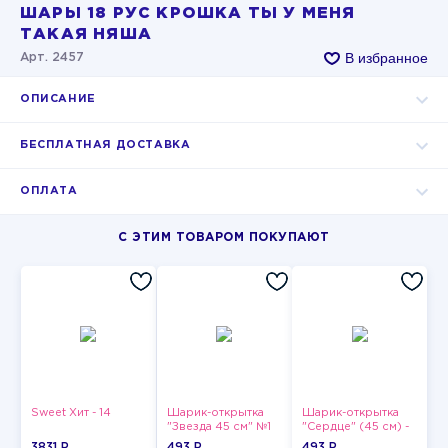
ШАРЫ 18 РУС КРОШКА ТЫ У МЕНЯ
ТАКАЯ НЯША
В избранное
Арт. 2457
ОПИСАНИЕ
БЕСПЛАТНАЯ ДОСТАВКА
ОПЛАТА
С ЭТИМ ТОВАРОМ ПОКУПАЮТ
Sweet Хит - 14
Шарик-открытка
Шарик-открытка
"Звезда 45 см" №1
"Сердце" (45 см) -
2
3831 P
493 P
493 P