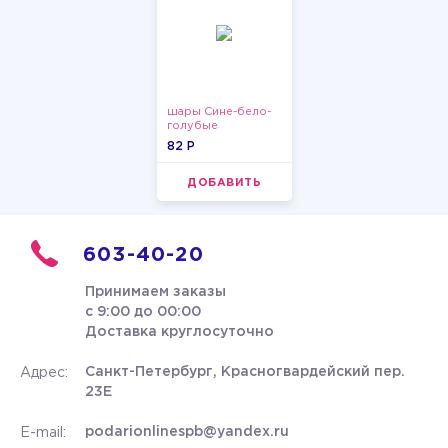
шары Сине-бело-
голубые
пастельные
82 P
ДОБАВИТЬ
603-40-20
Принимаем заказы
с 9:00 до 00:00
Доставка круглосуточно
Санкт-Петербург, Красногвардейский пер.
Адрес:
23Е
podarionlinespb@yandex.ru
E-mail: