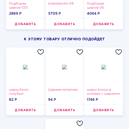
Подборка
InstaValentin-58
Подборка
шаров-333
шаров-36
2869 P
5709 P
4064 P
ДОБАВИТЬ
ДОБАВИТЬ
ДОБАВИТЬ
К ЭТОМУ ТОВАРУ ОТЛИЧНО ПОДОЙДЕТ
шары Бело-
Шарики металлик
шары Клоун в
голубые
колпаке с шариком
пастельные
82 P
94 P
1746 P
ДОБАВИТЬ
ДОБАВИТЬ
ДОБАВИТЬ