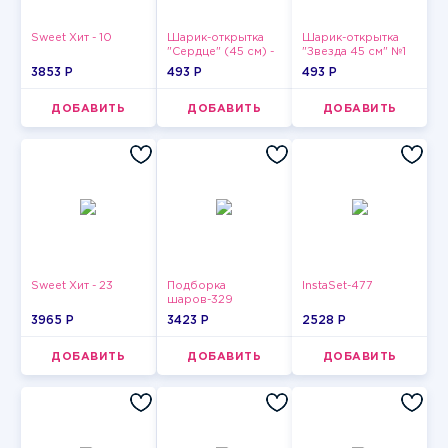
Sweet Хит - 10
Шарик-открытка
Шарик-открытка
"Сердце" (45 см) -
"Звезда 45 см" №1
2
3853 P
493 P
493 P
ДОБАВИТЬ
ДОБАВИТЬ
ДОБАВИТЬ
Sweet Хит - 23
Подборка
InstaSet-477
шаров-329
3965 P
3423 P
2528 P
ДОБАВИТЬ
ДОБАВИТЬ
ДОБАВИТЬ