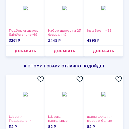
Подборка шаров
Набор шаров на 23
InstaBoom - 35
SaintValentine-49
февраля-2
3261 P
2445 P
4895 P
ДОБАВИТЬ
ДОБАВИТЬ
ДОБАВИТЬ
К ЭТОМУ ТОВАРУ ОТЛИЧНО ПОДОЙДЕТ
Шарики
Шарики
шары Фуксия-
Поздравления
пастельные
розово-белые
пастельные
112 P
82 P
82 P