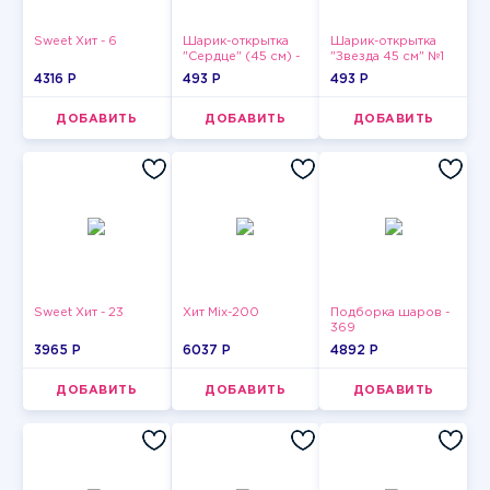
Sweet Хит - 6
Шарик-открытка
Шарик-открытка
"Сердце" (45 см) -
"Звезда 45 см" №1
2
4316 P
493 P
493 P
ДОБАВИТЬ
ДОБАВИТЬ
ДОБАВИТЬ
Sweet Хит - 23
Хит Mix-200
Подборка шаров -
369
3965 P
6037 P
4892 P
ДОБАВИТЬ
ДОБАВИТЬ
ДОБАВИТЬ